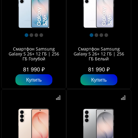
Смартфон Samsung
Смартфон Samsung
Galaxy S 26+ 12 ГБ | 256
Galaxy S 26+ 12 ГБ | 256
ГБ Голубой
ГБ Белый
81 990 ₽
81 990 ₽
Купить
Купить