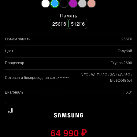
Память
256Гб
512Гб
Объем памяти
256Гб
Цвет
Голубой
Процессор
Exynos 2600
NFC / Wi-Fi / 2G / 3G / 4G / 5G /
Сотовая и беспроводная сеть
Bluetooth 5.4
Диагональ
6.3"
64 990 ₽