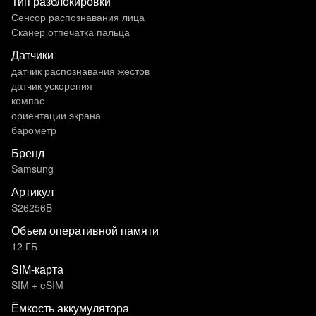
Тип разблокировки
Сенсор распознавания лица
Сканер отпечатка пальца
Датчики
датчик распознавания жестов
датчик ускорения
компас
ориентации экрана
барометр
Бренд
Samsung
Артикул
S26256B
Объем оперативной памяти
12 ГБ
SIM-карта
SIM + eSIM
Ёмкость аккумулятора