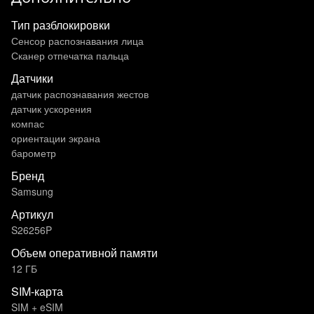
Тип разблокировки
Сенсор распознавания лица
Сканер отпечатка пальца
Датчики
датчик распознавания жестов
датчик ускорения
компас
ориентации экрана
барометр
Бренд
Samsung
Артикул
S26256P
Объем оперативной памяти
12 ГБ
SIM-карта
SIM + eSIM