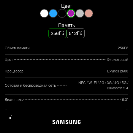
Цвет
Память
256Гб
512Гб
Объем памяти
256Гб
Цвет
Фиолетовый
Процессор
Exynos 2600
NFC / Wi-Fi / 2G / 3G / 4G / 5G /
Сотовая и беспроводная сеть
Bluetooth 5.4
Диагональ
6.3"