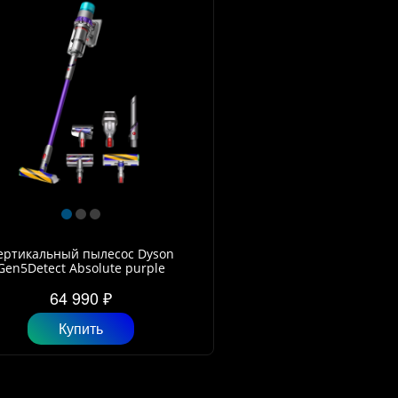
ертикальный пылесос Dyson
Gen5Detect Absolute purple
64 990 ₽
Купить