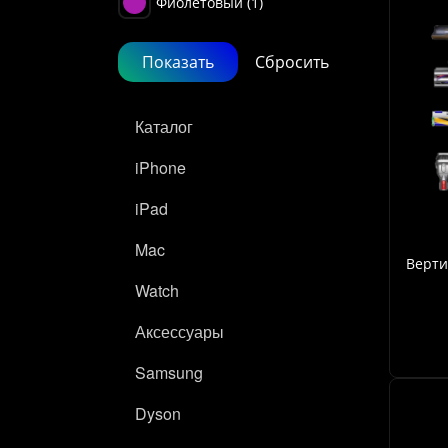
Фиолетовый (
1
)
Каталог
iPhone
iPad
Mac
Верти
Watch
Аксессуары
Samsung
Dyson