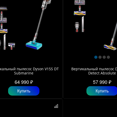
кальный пылесос Dyson V15S DT
Вертикальный пылесос D
Submarine
Detect Absolute
64 990 ₽
57 990 ₽
Купить
Купить