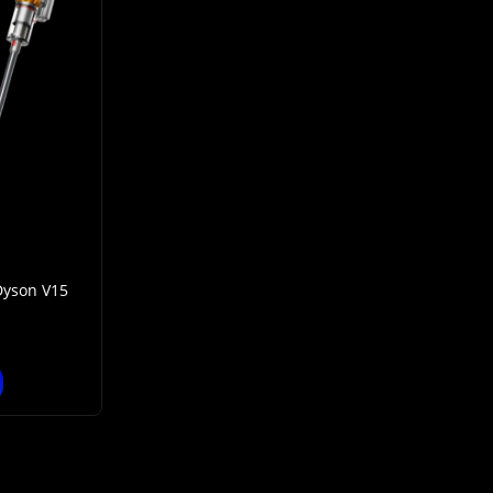
yson V15