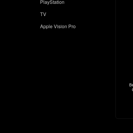
PlayStation
TV
Apple Vision Pro
В