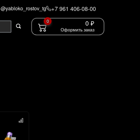
+7 961 406-08-00
@yabloko_rostov_tg
0
0 ₽
Оформить заказ