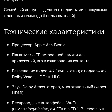
Семейный доступ — делитесь подписками и покупками
с членами семьи (до 6 пользователей).
Технические характеристики
Процессор: Apple A15 Bionic.
Память: 128 ГБ встроенной памяти для
приложений, игр и кэширования контента.
Разрешение видео: 4K (3840 × 2160) с поддержкой
Dolby Vision, HDR10, HLG.
Звук: Dolby Atmos, стерео, многоканальный (через
HDMI).
Беспроводные интерфейсы: Wi‑Fi
(802.11a/b/g/n/ac/ax, 2,4 ГГц и 5 ГГц), Bluetooth 5.0.