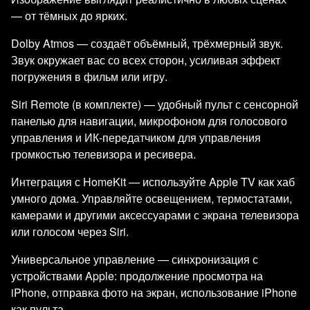
— от тёмных до ярких.
Dolby Atmos — создаёт объёмный, трёхмерный звук.
Звук окружает вас со всех сторон, усиливая эффект
погружения в фильм или игру.
Siri Remote (в комплекте) — удобный пульт с сенсорной
панелью для навигации, микрофоном для голосового
управления и ИК‑передатчиком для управления
громкостью телевизора и ресивера.
Интеграция с HomeKit — используйте Apple TV как хаб
умного дома. Управляйте освещением, термостатами,
камерами и другими аксессуарами с экрана телевизора
или голосом через Siri.
Универсальное управление — синхронизация с
устройствами Apple: продолжение просмотра на
iPhone, отправка фото на экран, использование iPhone
как пульта.