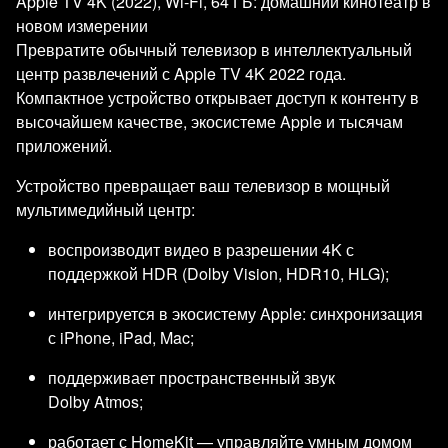
Apple TV 4K (2022), Wi‑Fi, 64 ГБ: домашний кинотеатр в
новом измерении
Превратите обычный телевизор в интеллектуальный
центр развлечений с Apple TV 4K 2022 года.
Компактное устройство открывает доступ к контенту в
высочайшем качестве, экосистеме Apple и тысячам
приложений.
Устройство превращает ваш телевизор в мощный
мультимедийный центр:
воспроизводит видео в разрешении 4K с
поддержкой HDR (Dolby Vision, HDR10, HLG);
интегрируется в экосистему Apple: синхронизация
с iPhone, iPad, Mac;
поддерживает пространственный звук
Dolby Atmos;
работает с HomeKit — управляйте умным домом