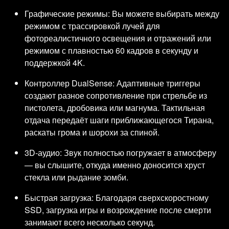
Графические режимы: Вы можете выбирать между
режимом с трассировкой лучей для
фотореалистичного освещения и отражений или
режимом с плавностью 60 кадров в секунду и
поддержкой 4K.
Контроллер DualSense: Адаптивные триггеры
создают разное сопротивление при стрельбе из
пистолета, дробовика или магнума. Тактильная
отдача передаёт шаги приближающегося Тирана,
раскаты грома и шорохи за спиной.
3D-аудио: Звук полностью погружает в атмосферу
— вы слышите, откуда именно доносится хруст
стекла или рыдание зомби.
Быстрая загрузка: Благодаря сверхскоростному
SSD, загрузка игры и возрождение после смерти
занимают всего несколько секунд.