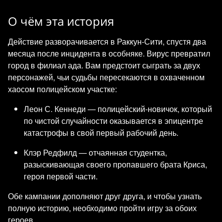
О чём эта история
Действие разворачивается в Раккун-Сити, спустя два
месяца после инцидента в особняке. Вирус превратил
город в филиал ада. Вам предстоит сыграть за двух
персонажей, чьи судьбы пересекаются в охваченном
хаосом полицейском участке:
Леон С. Кеннеди — полицейский-новичок, который
по чистой случайности оказывается в эпицентре
катастрофы в свой первый рабочий день.
Клэр Редфилд — отчаянная студентка,
разыскивающая своего пропавшего брата Криса,
героя первой части.
Обе кампании дополняют друг друга, и чтобы узнать
полную историю, необходимо пройти игру за обоих
героев.