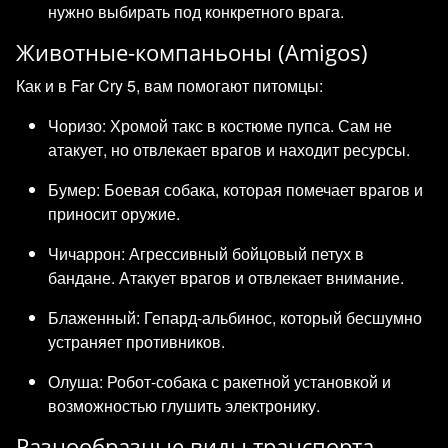
нужно выбирать под конкретного врага.
Животные-компаньоны (Amigos)
Как и в Far Cry 5, вам помогают питомцы:
Чоризо: Хромой такс в костюме пупса. Сам не
атакует, но отвлекает врагов и находит ресурсы.
Бумер: Боевая собака, которая помечает врагов и
приносит оружие.
Чичаррон: Агрессивный бойцовый петух в
бандане. Атакует врагов и отвлекает внимание.
Блаженный: Гепард-альбинос, который бесшумно
устраняет противников.
Олуша: Робот-собака с ракетной установкой и
возможностью глушить электронику.
Разнообразные виды транспорта