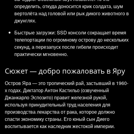
определить, откуда доносится крик солдата, шум
вертолёта над головой или рык дикого животного в
джунглях.
Быстрые загрузки: SSD консоли сокращает время
телепортации по огромному острову до нескольких
секунд, а перезапуск после гибели происходит
практически мгновенно.
Сюжет — добро пожаловать в Яру
Остров Яра — это тропический рай, застывший в 1960-
х годах. Диктатор Антон Кастильо (озвученный
Джанкарло Эспозито) правит железной рукой,
используя принудительный труд населения для
производства лекарства от рака, которое должно
спасти экономику страны. Его юный сын Диего
воспитывается как наследник жестокой империи.