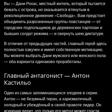
Вы — Дани Рохас, местный житель, который пытается
бежать с острова, но оказывается втянутым в
революционное движение «Свобода». Вам предстоит
объединить разрозненные группы повстанцев — от
городских подпольщиков до деревенских партизан и
бывших солдат режима — и свернуть шею диктатуре.
В отличие от предыдущих частей, главный герой здесь
полностью озвучен и имеет собственную мотивацию.
Вы можете выбрать Дани мужского или женского пола
— оба варианта одинаково проработаны.
Главный антагонист — Антон
Кастильо
Один из самых запоминающихся злодеев в серии.
Антон — не безумный тиран, а харизматичный,
холодный и убеждённый в своей правоте лидер. Он
искренне верит, что только его метод может спасти