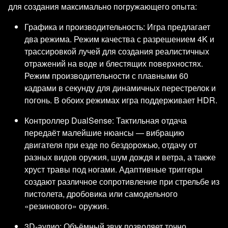
для создания максимально погружающего опыта:
Графика и производительность: Игра предлагает
два режима. Режим качества с разрешением 4K и
трассировкой лучей для создания реалистичных
отражений на воде и блестящих поверхностях.
Режим производительности с плавными 60
кадрами в секунду для динамичных перестрелок и
погонь. В обоих режимах игра поддерживает HDR.
Контроллер DualSense: Тактильная отдача
передаёт малейшие нюансы — вибрацию
двигателя при езде по бездорожью, отдачу от
разных видов оружия, шум дождя и ветра, а также
хруст травы под ногами. Адаптивные триггеры
создают различное сопротивление при стрельбе из
пистолета, дробовика или самодельного
«резинового» оружия.
3D-аудио: Объёмный звук позволяет точно