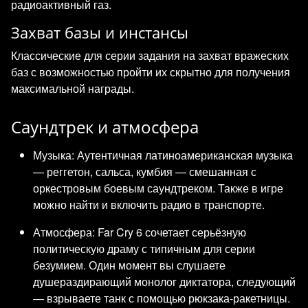
радиоактивный газ.
Захват базы и инстансы
Классические для серии задания на захват вражеских
баз с возможностью пройти их скрытно для получения
максимальной награды.
Саундтрек и атмосфера
Музыка: Аутентичная латиноамериканская музыка
— реггетон, сальса, кумбия — смешанная с
оркестровым боевым саундтреком. Также в игре
можно найти и включить радио в транспорте.
Атмосфера: Far Cry 6 сочетает серьёзную
политическую драму с типичным для серии
безумием. Один момент вы слушаете
душераздирающий монолог диктатора, следующий
— взрываете танк с помощью рюкзака-ракетницы.