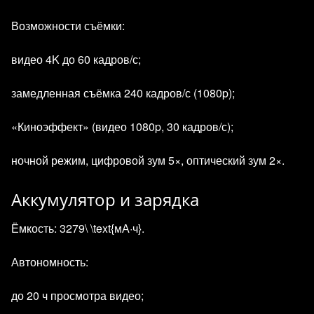
Возможности съёмки:
видео 4K до 60 кадров/с;
замедленная съёмка 240 кадров/с (1080p);
«Киноэффект» (видео 1080p, 30 кадров/с);
ночной режим, цифровой зум 5×, оптический зум 2×.
Аккумулятор и зарядка
Ёмкость: 3279\ \text{мА·ч}.
Автономность:
до 20 ч просмотра видео;