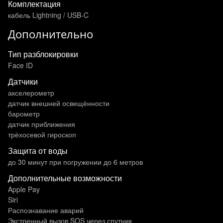
Комплектация
кабель Lightning / USB-C
Дополнительно
Тип разблокировки
Face ID
Датчики
акселерометр
датчик внешней освещённости
барометр
датчик приближения
трёхосевой гироскоп
Защита от воды
до 30 минут при погружении до 6 метров
Дополнительные возможности
Apple Pay
Siri
Распознавание аварий
Экстренный вызов SOS через спутник