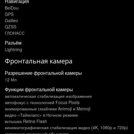
Навигация
BeiDou
GPS
Galileo
QZSS
ГЛОНАСС
Разъём
Lightning
Фронтальная камера
Разрешение фронтальной камеры
12 Мп
Функции фронтальной камеры
автоматическая стабилизация изображения
автофокус с технологией Focus Pixels
анимированные смайлики Animoji и Memoji
видео «Таймлапс» в Ночном режиме
вспышка Retina Flash
кинематографическая стабилизация видео (4K, 1080p и 720p)
коррекция искажений объектива