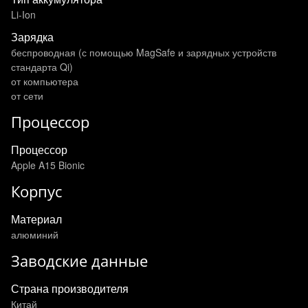
Li-Ion
Зарядка
беспроводная (с помощью MagSafe и зарядных устройств
стандарта Qi)
от компьютера
от сети
Процессор
Процессор
Apple A15 Bionic
Корпус
Материал
алюминий
Заводские данные
Страна производителя
Китай