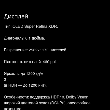
Дисплей
Тип: OLED Super Retina XDR.
Диагональ: 6,1 дюйма.
Разрешение: 2532×1170 пикселей.
Плотность пикселей: 460 ppi.
Яркость: до 1200 кд/м
2
(в HDR — до 1200 нит).
Особенности: поддержка HDR10, Dolby Vision,
широкий цветовой охват (DCI‑P3), олеофобное
покрытие.