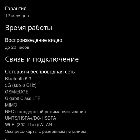
Гарантия
12 месяцев
Время работы
Воспроизведение видео
до 20 часов
Связь и подключение
Сотовая и беспроводная сеть
Bluetooth 5.3
5G (sub‑6 GHz)
GSM/EDGE
Gigabit Class LTE
MIMO
NFC с поддержкой режима считывания
UMTS/HSPA+/DC‑HSDPA
Wi-Fi (802.11​ax)/WLAN
Экспресс‑карты с резервным питанием