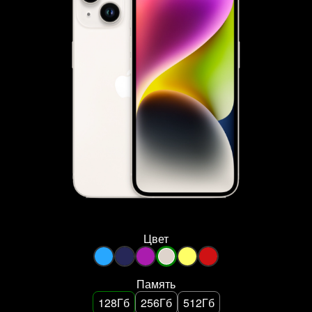
Цвет
Память
128Гб
256Гб
512Гб