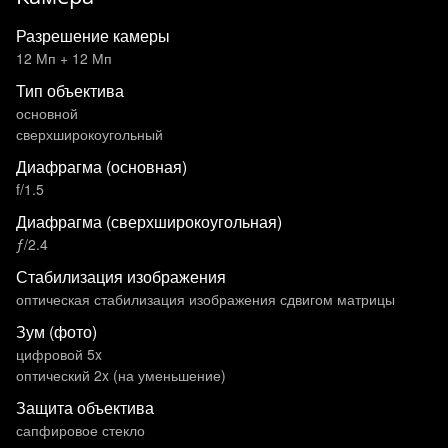
Разрешение камеры
12 Мп + 12 Мп
Тип объектива
основной
сверхширокоугольный
Диафрагма (основная)
f/1.5
Диафрагма (сверхширокоугольная)
ƒ/2.4
Стабилизация изображения
оптическая стабилизация изображения сдвигом матрицы
Зум (фото)
цифровой 5x
оптический 2x (на уменьшение)
Защита объектива
сапфировое стекло