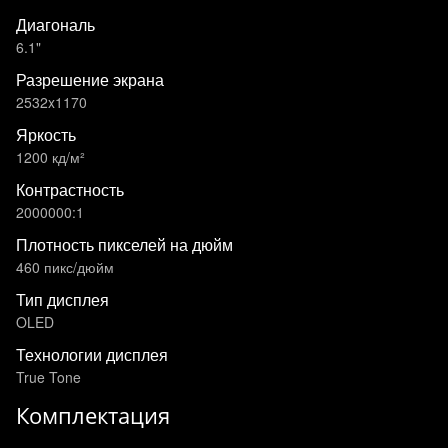
Диагональ
6.1"
Разрешение экрана
2532x1170
Яркость
1200 кд/м²
Контрастность
2000000:1
Плотность пикселей на дюйм
460 пикс/дюйм
Тип дисплея
OLED
Технологии дисплея
True Tone
Комплектация