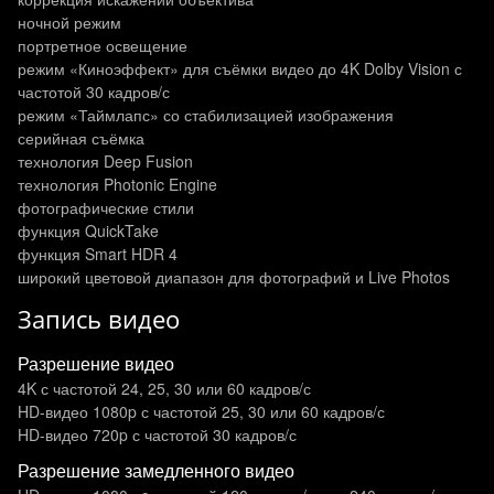
ночной режим
портретное освещение
режим «Киноэффект» для съёмки видео до 4K Dolby Vision с
частотой 30 кадров/с
режим «Таймлапс» со стабилизацией изображения
серийная съёмка
технология Deep Fusion
технология Photonic Engine
фотографические стили
функция QuickTake
функция Smart HDR 4
широкий цветовой диапазон для фотографий и Live Photos
Запись видео
Разрешение видео
4K с частотой 24, 25, 30 или 60 кадров/ с
HD-видео 1080p с частотой 25, 30 или 60 кадров/ с
HD-видео 720p с частотой 30 кадров/ с
Разрешение замедленного видео