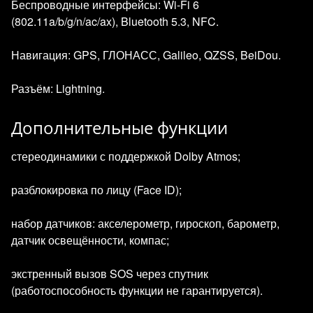
Беспроводные интерфейсы: Wi‑Fi 6
(802.11a/b/g/n/ac/ax), Bluetooth 5.3, NFC.
Навигация: GPS, ГЛОНАСС, Galileo, QZSS, BeiDou.
Разъём: Lightning.
Дополнительные функции
стереодинамики с поддержкой Dolby Atmos;
разблокировка по лицу (Face ID);
набор датчиков: акселерометр, гироскоп, барометр,
датчик освещённости, компас;
экстренный вызов SOS через спутник
(работоспособность функции не гарантируется).