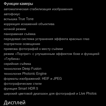
Функции камеры
автоматическая стабилизация изображения
автофокус
вспышка True Tone
коррекция искажений объектива
ночной режим
панорамная съёмка
передовая система устранения эффекта красных глаз
портретное освещение
привязка фотографий к месту съёмки
режим «Портрет» с улучшенным эффектом боке и функцией
«Глубина»
серийная съëмка
технология Deep Fusion
технология Photonic Engine
форматы изображений: HEIF и JPEG
фотографические стили
функция Smart HDR 5
широкий цветовой диапазон для фотографий и Live Photos
Дисплей