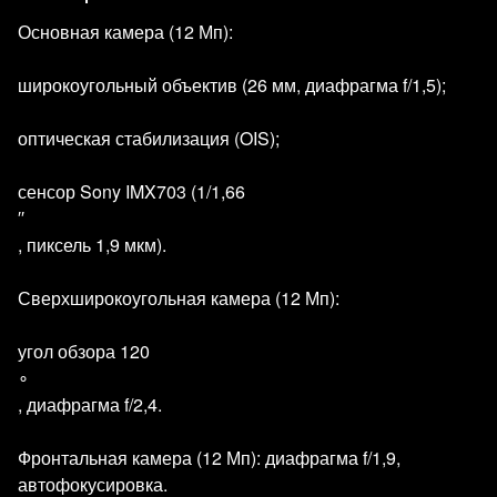
Основная камера (12 Мп):
широкоугольный объектив (26 мм, диафрагма f/1,5);
оптическая стабилизация (OIS);
сенсор Sony IMX703 (1/1,66
′′
, пиксель 1,9 мкм).
Сверхширокоугольная камера (12 Мп):
угол обзора 120
∘
, диафрагма f/2,4.
Фронтальная камера (12 Мп): диафрагма f/1,9,
автофокусировка.