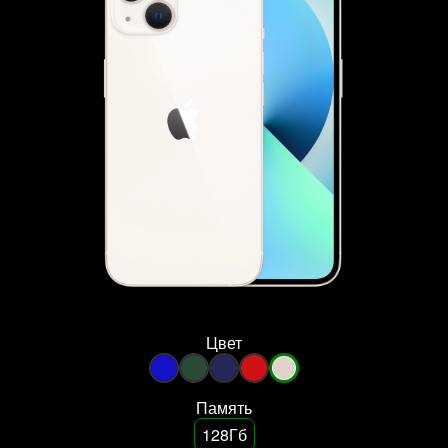
Цвет
Память
128Гб