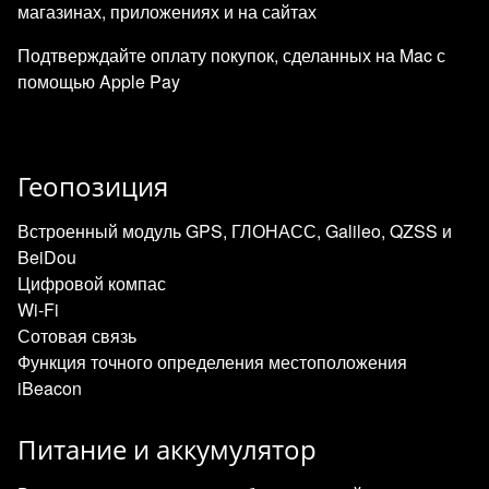
магазинах, приложениях и на сайтах
Подтверждайте оплату покупок, сделанных на Mac с
помощью Apple Pay
Геопозиция
Встроенный модуль GPS, ГЛОНАСС, Galileo, QZSS и
BeiDou
Цифровой компас
Wi‑Fi
Сотовая связь
Функция точного определения местоположения
iBeacon
Питание и аккумулятор