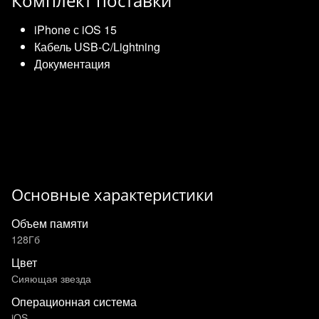
Комплект поставки
iPhone с iOS 15
Кабель USB‑C/Lightning
Документация
Основные характеристики
Объем памяти
128Гб
Цвет
Сияющая звезда
Операционная система
iOS