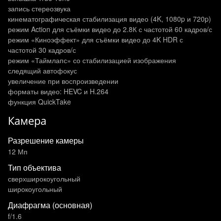
запись стереозвука
кинематографическая стабилизация видео (4K, 1080p и 720p)
режим Action для съёмки видео до 2.8К с частотой 60 кадров/с
режим «Киноэффект» для съёмки видео до 4K HDR с
частотой 30 кадров/с
режим «Таймлапс» со стабилизацией изображения
следящий автофокус
увеличение при воспроизведении
форматы видео: HEVC и H.264
функция QuickTake
Камера
Разрешение камеры
12 Мп
Тип объектива
сверхширокоугольный
широкоугольный
Диафрагма (основная)
f/1.6