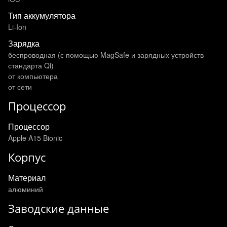
Тип аккумулятора
Li-Ion
Зарядка
беспроводная (с помощью MagSafe и зарядных устройств
стандарта Qi)
от компьютера
от сети
Процессор
Процессор
Apple A15 Bionic
Корпус
Материал
алюминий
Заводские данные