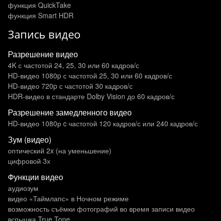
функция QuickTake
функция Smart HDR
Запись видео
Разрешение видео
4K с частотой 24, 25, 30 или 60 кадров/ с
HD-видео 1080p с частотой 25, 30 или 60 кадров/ с
HD-видео 720p с частотой 30 кадров/ с
HDR‑видео в стандарте Dolby Vision до 60 кадров/ с
Разрешение замедленного видео
HD-видео 1080р c частотой 120 кадров/ с или 240 кадров/ с
Зум (видео)
оптический 2x (на уменьшение)
цифровой 3х
Функции видео
аудиозум
видео «Таймлапс» в Ночном режиме
возможность съёмки фотографий во время записи видео
вспышка True Tone