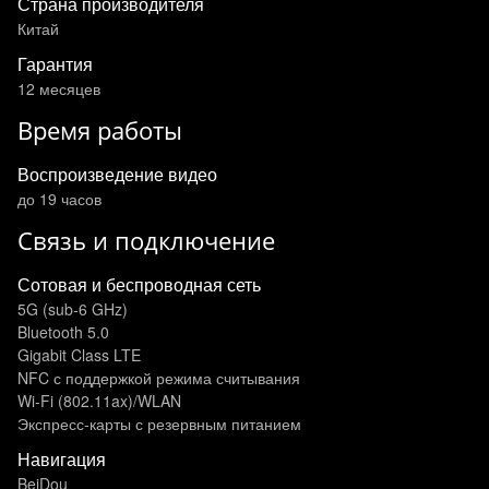
Страна производителя
Китай
Гарантия
12 месяцев
Время работы
Воспроизведение видео
до 19 часов
Связь и подключение
Сотовая и беспроводная сеть
5G (sub‑6 GHz)
Bluetooth 5.0
Gigabit Class LTE
NFC с поддержкой режима считывания
Wi-Fi (802.11​ax)/WLAN
Экспресс‑карты с резервным питанием
Навигация
BeiDou