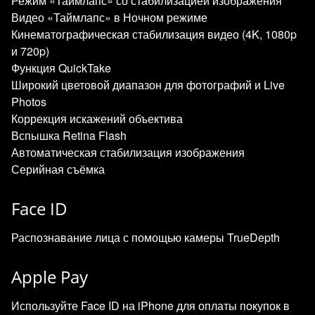
Режим «Таймлапс» со стабилизацией изображения
Видео «Таймлапс» в Ночном режиме
Кинематографическая стабилизация видео (4K, 1080p
и 720p)
Функция QuickTake
Широкий цветовой диапазон для фотографий и Live
Photos
Коррекция искажений объектива
Вспышка Retina Flash
Автоматическая стабилизация изображения
Серийная съёмка
Face ID
Распознавание лица с помощью камеры TrueDepth
Apple Pay
Используйте Face ID на iPhone для оплаты покупок в