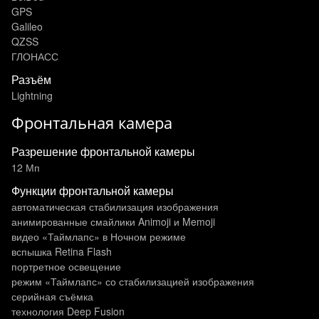
GPS
Galileo
QZSS
ГЛОНАСС
Разъём
Lightning
Фронтальная камера
Разрешение фронтальной камеры
12 Мп
Функции фронтальной камеры
автоматическая стабилизация изображения
анимированные смайлики Animoji и Memoji
видео «Таймлапс» в Ночном режиме
вспышка Retina Flash
портретное освещение
режим «Таймлапс» со стабилизацией изображения
серийная съёмка
технология Deep Fusion