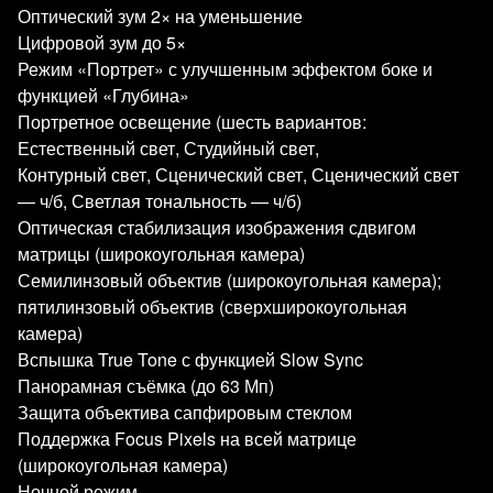
Оптический зум 2× на уменьшение
Цифровой зум до 5×
Режим «Портрет» с улучшенным эффектом боке и
функцией «Глубина»
Портретное освещение (шесть вариантов:
Естественный свет, Студийный свет,
Контурный свет, Сценический свет, Сценический свет
— ч/б, Светлая тональность — ч/б)
Оптическая стабилизация изображения сдвигом
матрицы (широкоугольная камера)
Семилинзовый объектив (широкоугольная камера);
пятилинзовый объектив (сверхширокоугольная
камера)
Вспышка True Tone с функцией Slow Sync
Панорамная съёмка (до 63 Мп)
Защита объектива сапфировым стеклом
Поддержка Focus Pixels на всей матрице
(широкоугольная камера)
Ночной режим