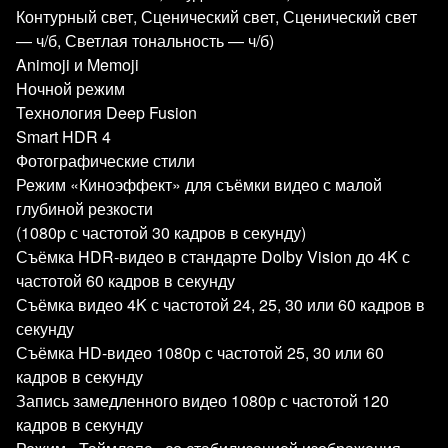
Контурный свет, Сценический свет, Сценический свет
— ч/б, Светлая тональность — ч/б)
Animoji и Memoji
Ночной режим
Технология Deep Fusion
Smart HDR 4
Фотографические стили
Режим «Киноэффект» для съёмки видео с малой
глубиной резкости
(1080p с частотой 30 кадров в секунду)
Съёмка HDR‑видео в стандарте Dolby Vision до 4K с
частотой 60 кадров в секунду
Съёмка видео 4K с частотой 24, 25, 30 или 60 кадров в
секунду
Съёмка HD‑видео 1080p с частотой 25, 30 или 60
кадров в секунду
Запись замедленного видео 1080р с частотой 120
кадров в секунду