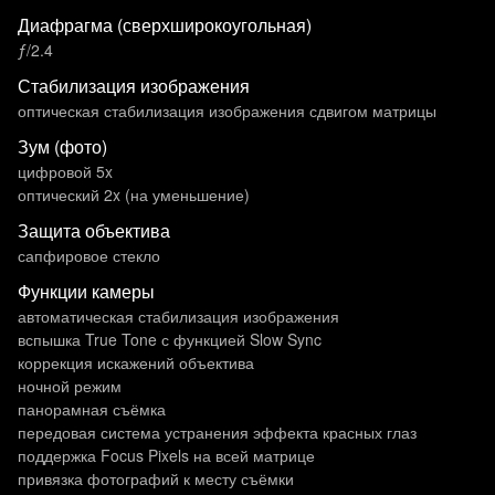
Диафрагма (сверхширокоугольная)
ƒ/2.4
Стабилизация изображения
оптическая стабилизация изображения сдвигом матрицы
Зум (фото)
цифровой 5x
оптический 2x (на уменьшение)
Защита объектива
сапфировое стекло
Функции камеры
автоматическая стабилизация изображения
вспышка True Tone с функцией Slow Sync
коррекция искажений объектива
ночной режим
панорамная съёмка
передовая система устранения эффекта красных глаз
поддержка Focus Pixels на всей матрице
привязка фотографий к месту съёмки