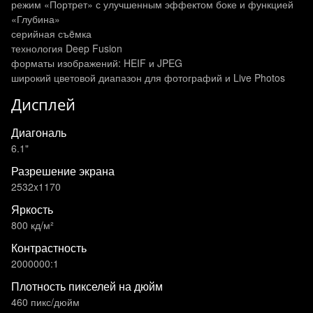
режим «Портрет» с улучшенным эффектом боке и функцией
«Глубина»
серийная съëмка
технология Deep Fusion
форматы изображений: HEIF и JPEG
широкий цветовой диапазон для фотографий и Live Photos
Дисплей
Диагональ
6.1"
Разрешение экрана
2532x1170
Яркость
800 кд/м²
Контрастность
2000000:1
Плотность пикселей на дюйм
460 пикс/дюйм