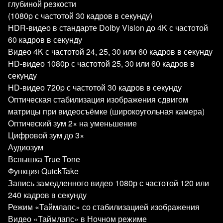
глубиной резкости
(1080p с частотой 30 кадров в секунду)
HDR‑видео в стандарте Dolby Vision до 4K с частотой
60 кадров в секунду
Видео 4K с частотой 24, 25, 30 или 60 кадров в секунду
HD‑видео 1080p с частотой 25, 30 или 60 кадров в
секунду
HD‑видео 720p с частотой 30 кадров в секунду
Оптическая стабилизация изображения сдвигом
матрицы при видеосъёмке (широкоугольная камера)
Оптический зум 2× на уменьшение
Цифровой зум до 3×
Аудиозум
Вспышка True Tone
Функция QuickTake
Запись замедленного видео 1080р с частотой 120 или
240 кадров в секунду
Режим «Таймлапс» со стабилизацией изображения
Видео «Таймлапс» в Ночном режиме