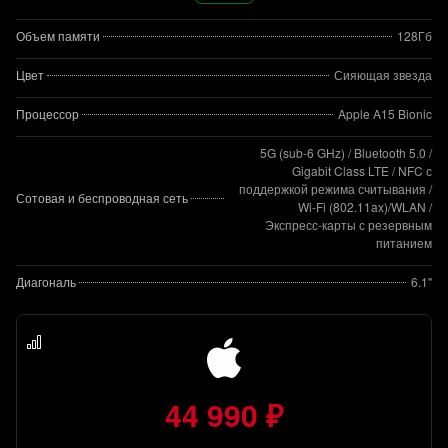
Объем памяти
128Гб
Цвет
Сияющая звезда
Процессор
Apple A15 Bionic
5G (sub‑6 GHz) / Bluetooth 5.0 /
Gigabit Class LTE / NFC с
поддержкой режима считывания /
Сотовая и беспроводная сеть
Wi-Fi (802.11​ax)/WLAN /
Экспресс‑карты с резервным
питанием
Диагональ
6.1"
44 990 ₽