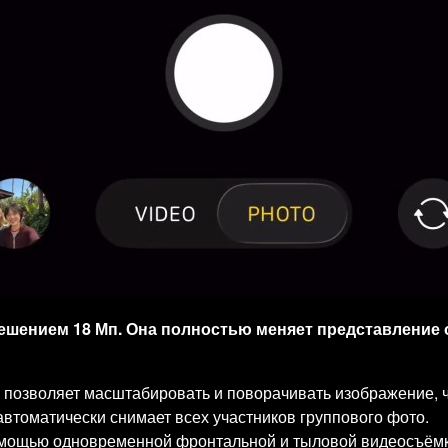
решением 18 Мп. Она полностью меняет представление 
позволяет масштабировать и поворачивать изображение, ч
автоматически снимает всех участников группового фото.
омощью одновременной фронтальной и тыловой видеосъёмк