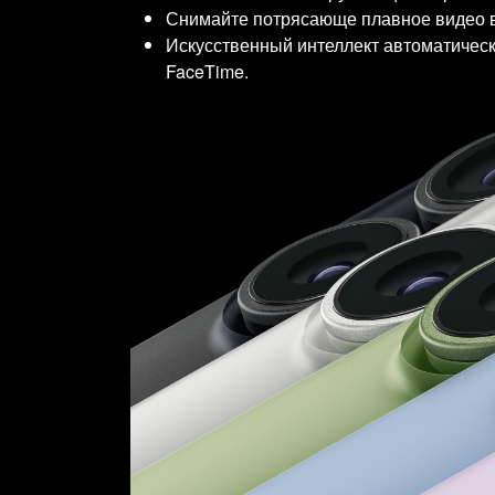
Снимайте потрясающе плавное видео в ф
Искусственный интеллект автоматическ
FaceTime.