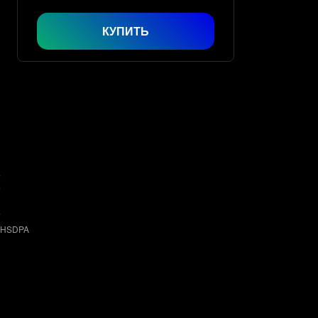
КУПИТЬ
‑HSDPA