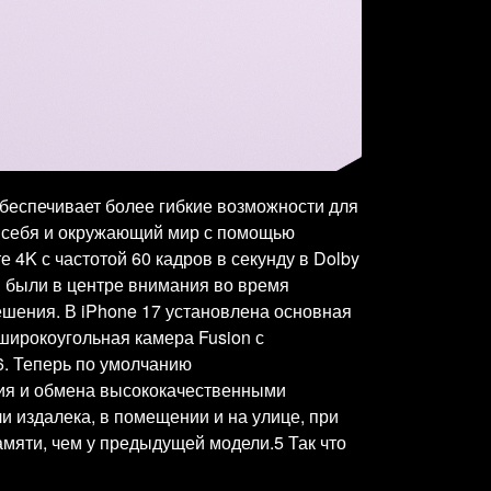
беспечивает более гибкие возможности для
е себя и окружающий мир с помощью
K с частотой 60 кадров в секунду в Dolby
ы были в центре внимания во время
ешения. В iPhone 17 установлена основная
аширокоугольная камера Fusion с
6. Теперь по умолчанию
ия и обмена высококачественными
 издалека, в помещении и на улице, при
амяти, чем у предыдущей модели.5 Так что