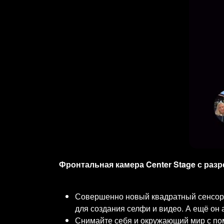
Фронтальная камера Center Stage с раз
Совершенно новый квадратный сенсор 
для создания селфи и видео. А ещё он 
Снимайте себя и окружающий мир с п