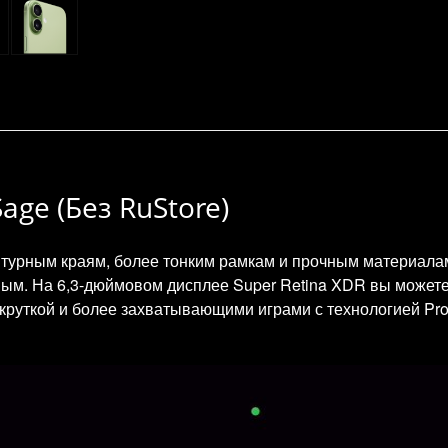
age (Без RuStore)
нтурным краям, более тонким рамкам и прочным материалам,
ым. На 6,3-дюймовом дисплее Super Retina XDR вы можете д
круткой и более захватывающими играми с технологией Pro