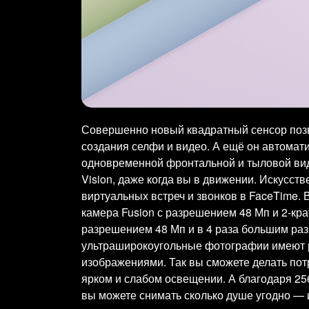
Совершенно новый квадратный сенсор позв
создания селфи и видео. А ещё он автомат
одновременной фронтальной и тыловой вид
Vision, даже когда вы в движении. Искусст
виртуальных встреч и звонков в FaceTime.
камера Fusion с разрешением 48 Мп и 2-кра
разрешением 48 Мп и в 4 раза большим раз
ультраширокоугольные фотографии имеют 
изображениями. Так вы сможете делать пот
ярком и слабом освещении. А благодаря 256
вы можете снимать сколько душе угодно — 