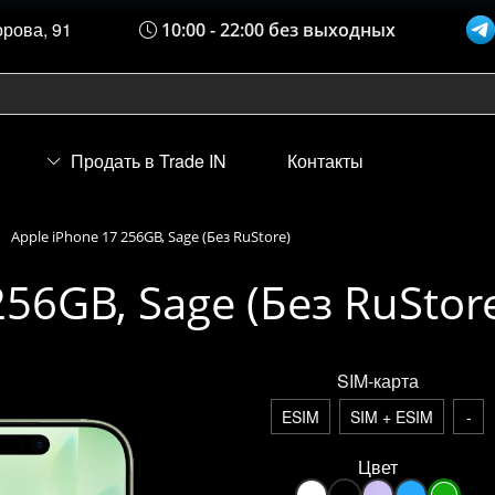
орова, 91
10:00 - 22:00 без выходных
Продать в Trade IN
Контакты
Apple iPhone 17 256GB, Sage (Без RuStore)
256GB, Sage (Без RuStor
SIM-карта
ESIM
SIM + ESIM
-
Цвет