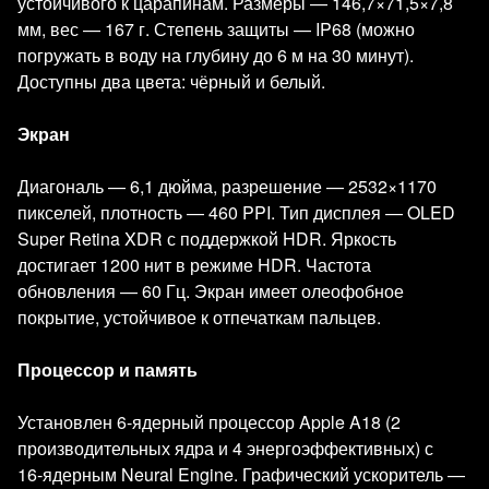
устойчивого к царапинам. Размеры — 146,7×71,5×7,8
мм, вес — 167 г. Степень защиты — IP68 (можно
погружать в воду на глубину до 6 м на 30 минут).
Доступны два цвета: чёрный и белый.
Экран
Диагональ — 6,1 дюйма, разрешение — 2532×1170
пикселей, плотность — 460 PPI. Тип дисплея — OLED
Super Retina XDR с поддержкой HDR. Яркость
достигает 1200 нит в режиме HDR. Частота
обновления — 60 Гц. Экран имеет олеофобное
покрытие, устойчивое к отпечаткам пальцев.
Процессор и память
Установлен 6‑ядерный процессор Apple A18 (2
производительных ядра и 4 энергоэффективных) с
16‑ядерным Neural Engine. Графический ускоритель —