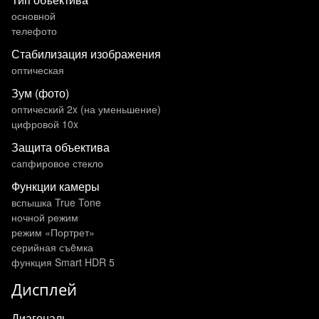
основной
телефото
Стабилизация изображения
оптическая
Зум (фото)
оптический 2x (на уменьшение)
цифровой 10x
Защита объектива
сапфировое стекло
Функции камеры
вспышка True Tone
ночной режим
режим «Портрет»
серийная съëмка
функция Smart HDR 5
Дисплей
Диагональ