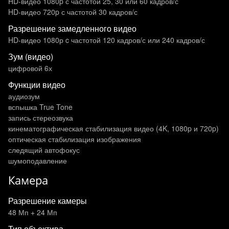
HD-видео 1080p с частотой 25, 30 или 60 кадров/ с
HD-видео 720p с частотой 30 кадров/ с
Разрешение замедленного видео
HD-видео 1080р c частотой 120 кадров/ с или 240 кадров/ с
Зум (видео)
цифровой 6х
Функции видео
аудиозум
вспышка True Tone
запись стереозвука
кинематографическая стабилизация видео (4K, 1080p и 720p)
оптическая стабилизация изображения
следящий автофокус
шумоподавление
Камера
Разрешение камеры
48 Мп + 24 Мп
Тип объектива