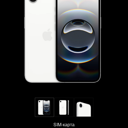
SIM-карта