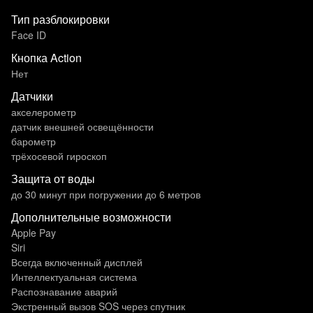
Тип разблокировки
Face ID
Кнопка Action
Нет
Датчики
акселерометр
датчик внешней освещённости
барометр
трёхосевой гироскоп
Защита от воды
до 30 минут при погружении до 6 метров
Дополнительные возможности
Apple Pay
Siri
Всегда включенный дисплей
Интеллектуальная система
Распознавание аварий
Экстренный вызов SOS через спутник