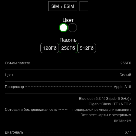
SIM + ESIM
-
Цвет
Память
128Гб
256Гб
512Гб
Объем памяти
256Гб
Цвет
Белый
Процессор
Apple A18
Bluetooth 5.3 / 5G (sub‑6 GHz) /
Gigabit Class LTE / NFC с
Сотовая и беспроводная сеть
поддержкой режима считывания /
Экспресс‑карты с резервным
питанием
Диагональ
6.1"