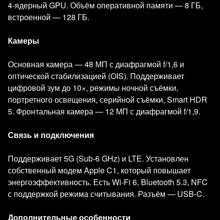
4‑ядерный GPU. Объём оперативной памяти — 8 ГБ,
встроенной — 128 ГБ.
Камеры
Основная камера — 48 МП с диафрагмой f/1,6 и
оптической стабилизацией (OIS). Поддерживает
цифровой зум до 10×, режимы ночной съёмки,
портретного освещения, серийной съёмки, Smart HDR
5. Фронтальная камера — 12 МП с диафрагмой f/1,9.
Связь и подключения
Поддерживает 5G (Sub‑6 GHz) и LTE. Установлен
собственный модем Apple C1, который повышает
энергоэффективность. Есть Wi‑Fi 6, Bluetooth 5.3, NFC
с поддержкой режима считывания. Разъём — USB‑C.
Дополнительные особенности