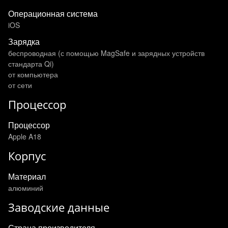
Операционная система
iOS
Зарядка
беспроводная (с помощью MagSafe и зарядных устройств
стандарта Qi)
от компьютера
от сети
Процессор
Процессор
Apple A18
Корпус
Материал
алюминий
Заводские данные
Страна производителя