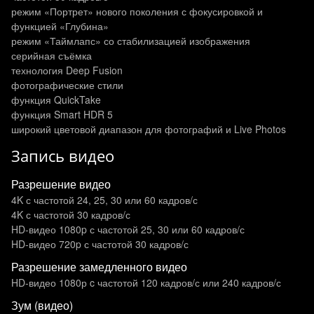
режим «Портрет» нового поколения с фокусировкой и
функцией «Глубина»
режим «Таймлапс» со стабилизацией изображения
серийная съёмка
технология Deep Fusion
фотографические стили
функция QuickTake
функция Smart HDR 5
широкий цветовой диапазон для фотографий и Live Photos
Запись видео
Разрешение видео
4K с частотой 24, 25, 30 или 60 кадров/ с
4K с частотой 30 кадров/ с
HD-видео 1080p с частотой 25, 30 или 60 кадров/ с
HD-видео 720p с частотой 30 кадров/ с
Разрешение замедленного видео
HD-видео 1080р c частотой 120 кадров/ с или 240 кадров/ с
Зум (видео)