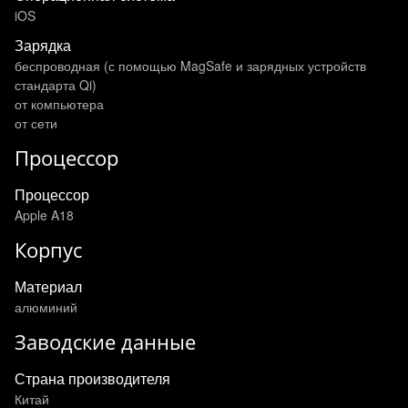
iOS
Зарядка
беспроводная (с помощью MagSafe и зарядных устройств
стандарта Qi)
от компьютера
от сети
Процессор
Процессор
Apple A18
Корпус
Материал
алюминий
Заводские данные
Страна производителя
Китай