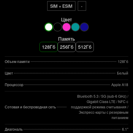
SIM + ESIM
-
Цвет
Память
128Гб
256Гб
512Гб
Объем памяти
128Гб
Цвет
Белый
Процессор
Apple A18
Bluetooth 5.3 / 5G (sub‑6 GHz) /
Gigabit Class LTE / NFC с
Сотовая и беспроводная сеть
поддержкой режима считывания /
Экспресс‑карты с резервным
питанием
Диагональ
6.1"