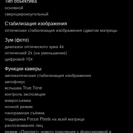
Тип объектива
основной
сверхширокоугольный
Стабилизация изображения
оптическая стабилизация изображения сдвигом матрицы
Зум (фото)
диапазон оптического зума 4x
оптический 2x (на уменьшение)
цифровой 10x
Функции камеры
автоматическая стабилизация изображения
автофокус
вспышка True Tone
контроль экспозиции
макросъемка
ночной режим
панорамная съёмка
поддержка Focus Pixels на всей матрице
распознавание лиц
режим «Портрет» нового поколения с фокусировкой и