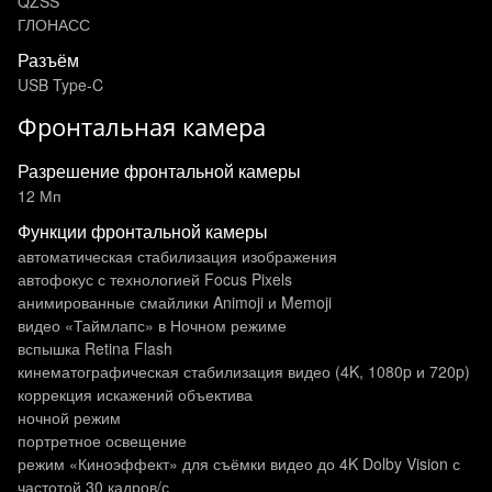
QZSS
ГЛОНАСС
Разъём
USB Type-C
Фронтальная камера
Разрешение фронтальной камеры
12 Мп
Функции фронтальной камеры
автоматическая стабилизация изображения
автофокус с технологией Focus Pixels
анимированные смайлики Animoji и Memoji
видео «Таймлапс» в Ночном режиме
вспышка Retina Flash
кинематографическая стабилизация видео (4K, 1080p и 720p)
коррекция искажений объектива
ночной режим
портретное освещение
режим «Киноэффект» для съёмки видео до 4K Dolby Vision с
частотой 30 кадров/с