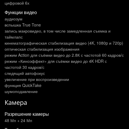
цифровой 6х
Функции видео
аудиозум
вспышка True Tone
запись макровидео, в том числе замедленная съемка и
таймлапс
кинематографическая стабилизация видео (4K, 1080p и 720p)
оптическая стабилизация изображения
режим Action для съёмки видео до 2.8К с частотой 60 кадров/с
режим «Киноэффект» для съёмки видео до 4K HDR с
частотой 30 кадров/с
следящий автофокус
увеличение при воспроизведении
функция QuickTake
шумоподавление
Камера
Разрешение камеры
48 Мп + 24 Мп