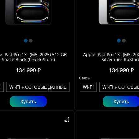
e iPad Pro 13" (M5, 2025) 512 GB
Apple iPad Pro 13" (M5, 20
Space Black (без RuStore)
Silver (без RuStor
134 990 ₽
134 990 ₽
Связь
I
WI-FI + СОТОВЫЕ ДАННЫЕ
WI-FI
WI-FI + СОТОВЫ
Купить
Купить