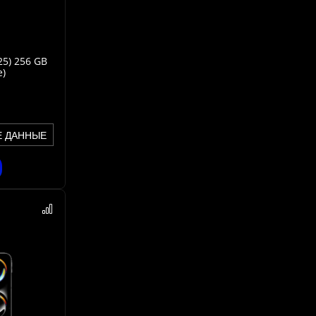
25) 256 GB
e)
Е ДАННЫЕ