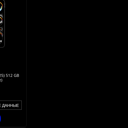
25) 512 GB
e)
Е ДАННЫЕ