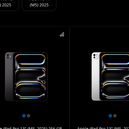
) 2025
(M5) 2025
e iPad Pro 13" (M5, 2025) 256 GB
Apple iPad Pro 13" (M5, 20