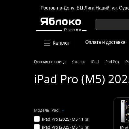
Ростов-на-Дону, БЦ Лига Наций, ул. Сув
Оплата и доставка
Каталог
Главная страница
Каталог
iPad
iPad Pro
iP
iPad Pro (M5) 202
Подбор параметров
Модель iPad
iPad Pro (2025) M5 11 (
8
)
iPad Pro (2025) M5 13 (
8
)
iPad