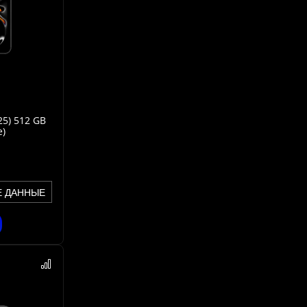
25) 512 GB
e)
Е ДАННЫЕ