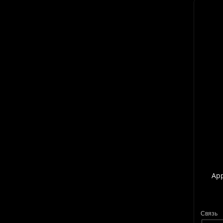
App
Связь