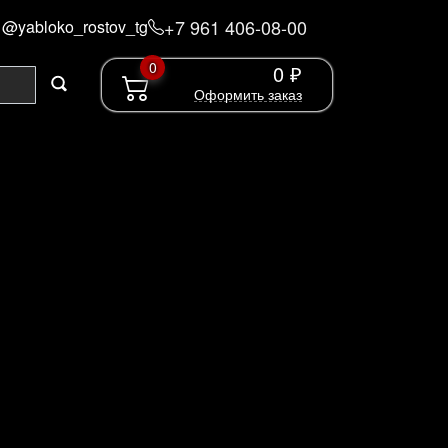
+7 961 406-08-00
@yabloko_rostov_tg
0
0 ₽
Оформить заказ