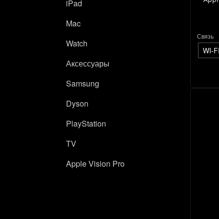
iPad
Mac
Связь
Watch
WI-F
Аксессуары
Samsung
Dyson
PlayStation
TV
Apple Vision Pro