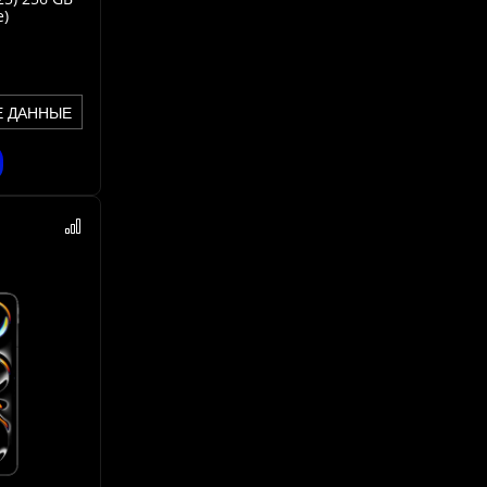
e)
Е ДАННЫЕ