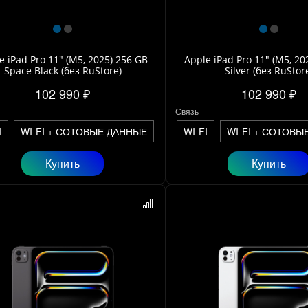
e iPad Pro 11" (M5, 2025) 256 GB
Apple iPad Pro 11" (M5, 20
Space Black (без RuStore)
Silver (без RuStor
102 990 ₽
102 990 ₽
Связь
I
WI-FI + СОТОВЫЕ ДАННЫЕ
WI-FI
WI-FI + СОТОВЫ
Купить
Купить