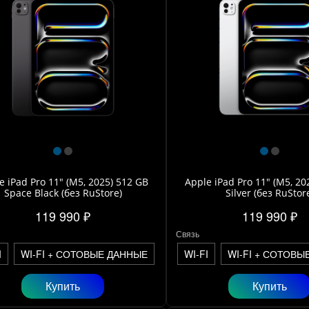
e iPad Pro 11" (M5, 2025) 512 GB
Apple iPad Pro 11" (M5, 20
Space Black (без RuStore)
Silver (без RuStor
119 990 ₽
119 990 ₽
Связь
I
WI-FI + СОТОВЫЕ ДАННЫЕ
WI-FI
WI-FI + СОТОВЫ
Купить
Купить