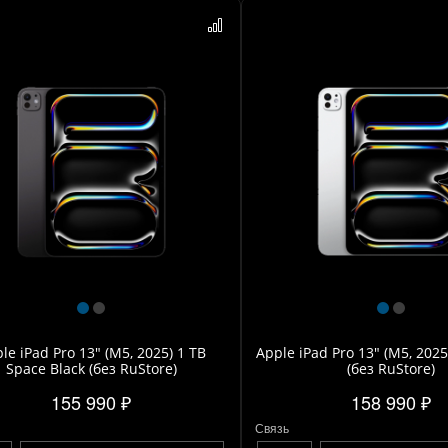
le iPad Pro 13" (M5, 2025) 1 TB
Apple iPad Pro 13" (M5, 2025)
Space Black (без RuStore)
(без RuStore)
155 990 ₽
158 990 ₽
Связь