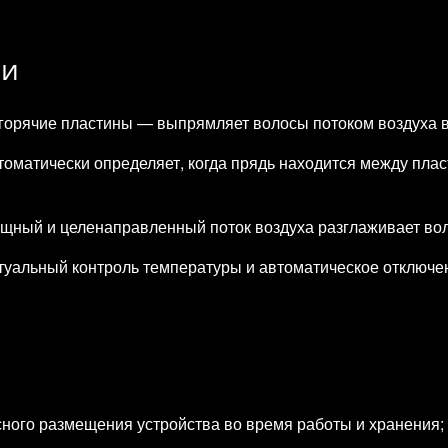
ии
горячие пластины — выпрямляет волосы потоком воздуха в
оматически определяет, когда прядь находится между пласт
ный и целенаправленный поток воздуха разглаживает волос
туальный контроль температуры и автоматическое отключе
сного размещения устройства во время работы и хранения;