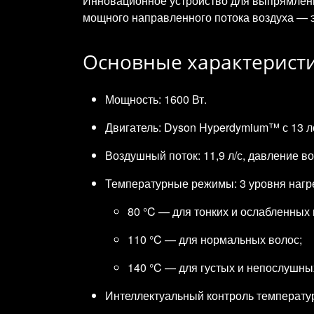
Инновационное устройство для выпрямления
мощного направленного потока воздуха — э
Основные характерист
Мощность: 1600 Вт.
Двигатель: Dyson Hyperdymium™ с 13 л
Воздушный поток: 11,9 л/с, давление во
Температурные режимы: 3 уровня нагр
80 °C — для тонких и ослабленных 
110 °C — для нормальных волос;
140 °C — для густых и непослушны
Интеллектуальный контроль температур