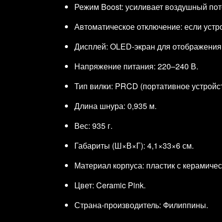
Режим Boost: усиливает воздушный пот
Автоматическое отключение: если устро
Дисплей: OLED‑экран для отображения 
Напряжение питания: 220–240 В.
Тип вилки: PRCD (портативное устройс
Длина шнура: 0,935 м.
Вес: 935 г.
Габариты (Ш×В×Г): 4,1×33×6 см.
Материал корпуса: пластик с керамиче
Цвет: Ceramic Pink.
Страна‑производитель: Филиппины.