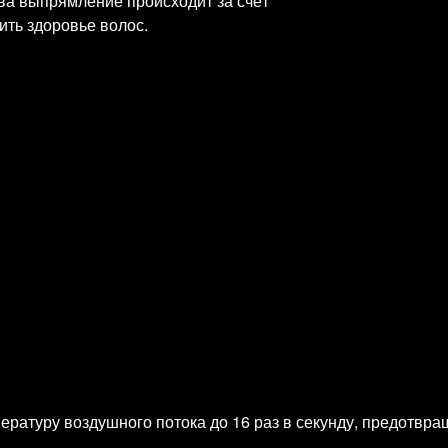
ва выпрямление происходит за счёт
ить здоровье волос.
атуру воздушного потока до 16 раз в секунду, предотвра