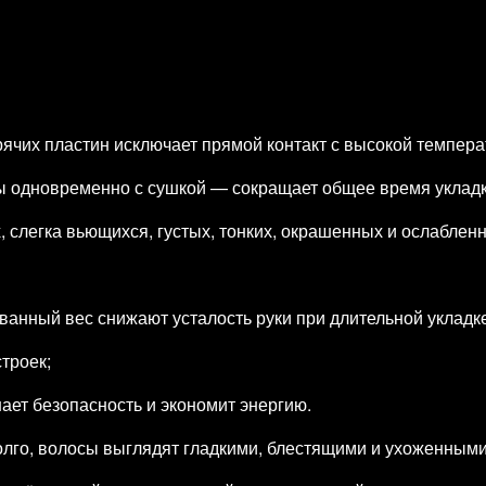
ячих пластин исключает прямой контакт с высокой темпера
 одновременно с сушкой — сокращает общее время укладк
 слегка вьющихся, густых, тонких, окрашенных и ослаблен
анный вес снижают усталость руки при длительной укладке
троек;
ет безопасность и экономит энергию.
долго, волосы выглядят гладкими, блестящими и ухоженными