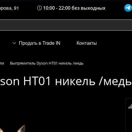
орова, 91
10:00 - 22:00 без выходных
Продать в Trade IN
Контакты
ли
Выпрямитель Dyson HT01 никель /медь
son HT01 никель /медь