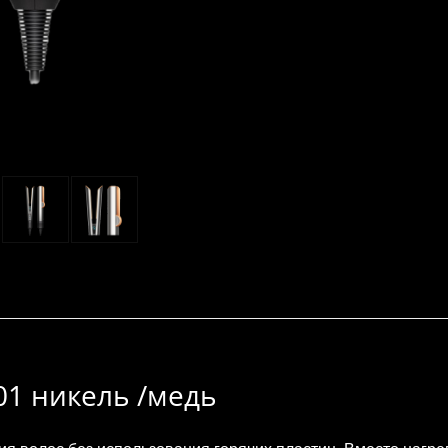
1 никель /медь