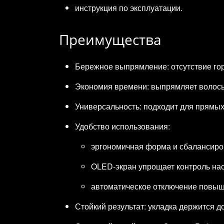
инструкция по эксплуатации.
Преимущества
Бережное выпрямление: отсутствие гор
Экономия времени: выпрямляет волосы
Универсальность: подходит для прямых,
Удобство использования:
эргономичная форма и сбалансиров
OLED‑экран упрощает контроль нас
автоматическое отключение повыша
Стойкий результат: укладка держится 