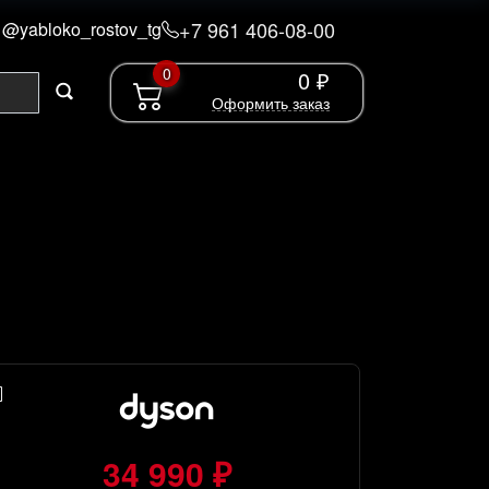
+7 961 406-08-00
@yabloko_rostov_tg
0
0 ₽
Оформить заказ
34 990 ₽