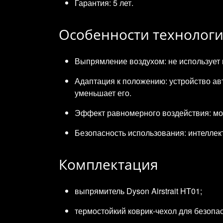
Гарантия: 5 лет.
Особенности технолог
Выпрямление воздухом: не использует 
Адаптация к положению: устройство авт
уменьшает его.
Эффект равномерного воздействия: мощ
Безопасность использования: интеллек
Комплектация
выпрямитель Dyson Airstrait HT01;
термостойкий коврик‑чехол для безопа