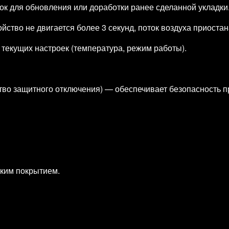
ок для обновления или доработки ранее сделанной укладки
йство не двигается более 3 секунд, поток воздуха приоста
текущих настроек (температура, режим работы).
тво защитного отключения) — обеспечивает безопасность пр
ским покрытием.