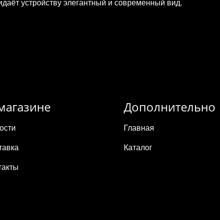
ридаёт устройству элегантный и современный вид.
магазине
Дополнительно
ости
Главная
тавка
Каталог
такты