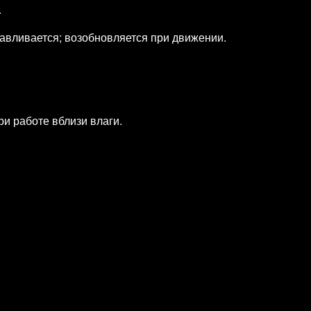
.
навливается; возобновляется при движении.
и работе вблизи влаги.