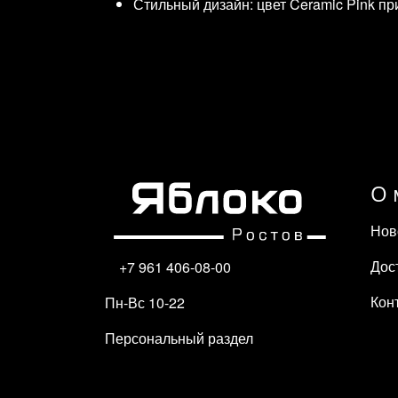
Стильный дизайн: цвет Ceramic Pink п
О 
Нов
Дос
+7 961 406-08-00
Кон
Пн-Вс 10-22
Персональный раздел