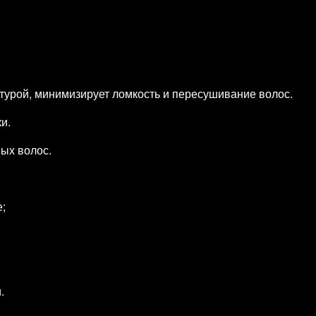
турой, минимизирует ломкость и пересушивание волос.
и.
ных волос.
;
.