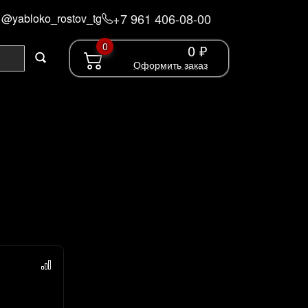
+7 961 406-08-00
@yabloko_rostov_tg
0
0 ₽
Оформить заказ