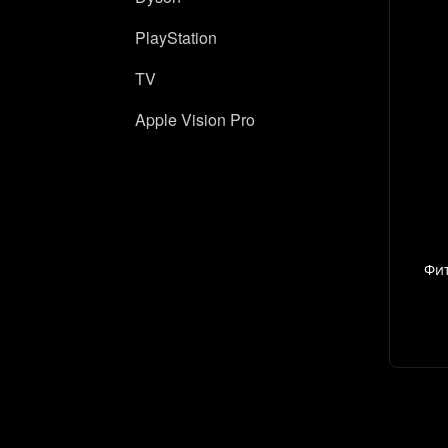
PlayStation
TV
Apple Vision Pro
Фит