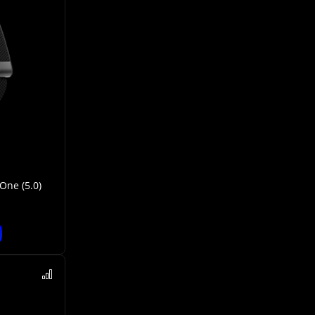
ne (5.0)