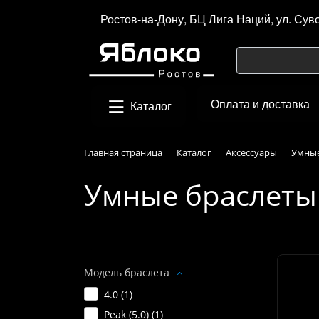
Ростов-на-Дону, БЦ Лига Наций, ул. Сув
Оплата и доставка
Каталог
Главная страница
Каталог
Аксессуары
Умные
Умные браслеты
Подбор параметров
Модель браслета
4.0 (
1
)
Peak (5.0) (
1
)