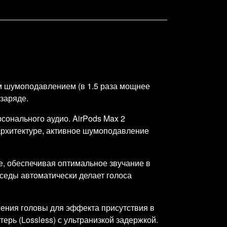
 шумоподавлением (в 1.5 раза мощнее
заряде.
сонального аудио. AirPods Max 2
архитектуре, активное шумоподавление
, обеспечивая оптимальное звучание в
седы автоматически делает голоса
ния головы для эффекта присутствия в
рь (Lossless) с ультранизкой задержкой.