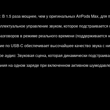
В 1.5 раза мощнее, чем у оригинальных AirPods Max, для 
ллектуальное управление звуком, которое подстраивается
зговоров в режиме реального времени (поддерживается на 
ние по USB-C обеспечивает высочайшее качество звука с ни
 аудио: Звуковая сцена, которая динамически подстраива
ания на одном заряде при включенном активном шумодавле