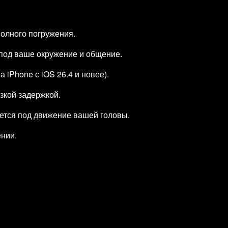
полного погружения.
 под ваше окружение и общение.
iPhone с iOS 26.4 и новее).
зкой задержкой.
ется под движение вашей головы.
нии.