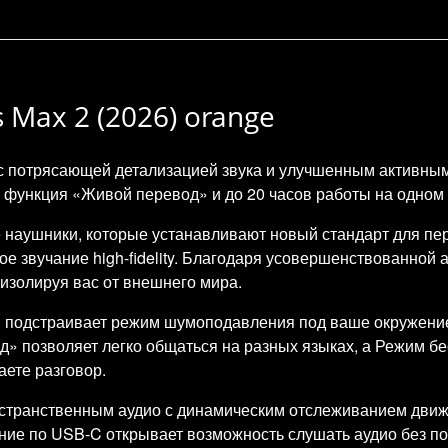
 Max 2 (2026) orange
 потрясающей детализацией звука и улучшенным активным
 функция «Живой перевод» и до 20 часов работы на одном 
наушники, которые устанавливают новый стандарт для пер
 звучание high-fidelity. Благодаря усовершенствованной 
 изолируя вас от внешнего мира.
и подстраивает режим шумоподавления под ваше окружение
» позволяет легко общаться на разных языках, а Режим бе
аете разговор.
транственным аудио с динамическим отслеживанием движе
ие по USB-C открывает возможность слушать аудио без поте