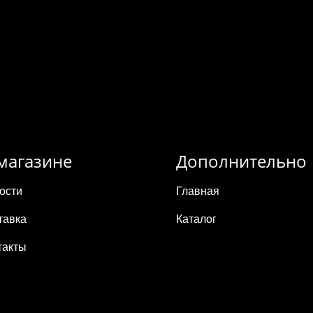
магазине
Дополнительно
ости
Главная
тавка
Каталог
такты