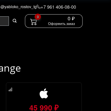
+7 961 406-08-00
@yabloko_rostov_tg
0
0 ₽
Оформить заказ
range
45 990 ₽