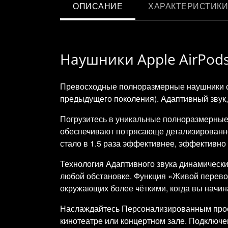
ОПИСАНИЕ
ХАРАКТЕРИСТИКИ
Наушники Apple AirPods
Превосходные полноразмерные наушники с
предыдущего поколения). Адаптивный звук,
Погрузитесь в уникальные полноразмерные 
обеспечивают потрясающе детализированное
стало в 1.5 раза эффективнее, эффективно
Технология Адаптивного звука динамическ
любой обстановке. Функция «Живой перевод
окружающих более чёткими, когда вы начин
Наслаждайтесь Персонализированным прос
кинотеатре или концертном зале. Подключен