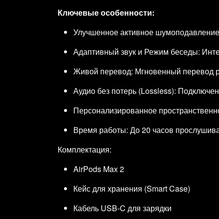
Ключевые особенности:
Улучшенное активное шумоподавление: 
Адаптивный звук и Режим беседы: Инте
Живой перевод: Мгновенный перевод ра
Аудио без потерь (Lossless): Подключе
Персонализированное пространственное
Время работы: До 20 часов прослушив
Комплектация:
AirPods Max 2
Кейс для хранения (Smart Case)
Кабель USB-C для зарядки