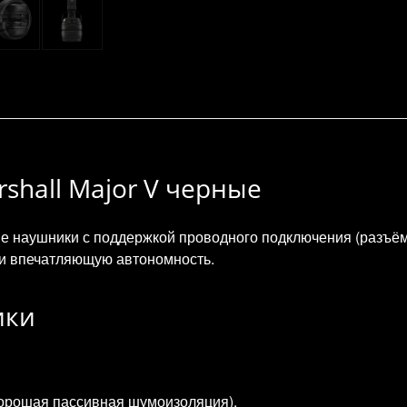
rshall Major V черные
е наушники с поддержкой проводного подключения (разъём
е и впечатляющую автономность.
ики
хорошая пассивная шумоизоляция).