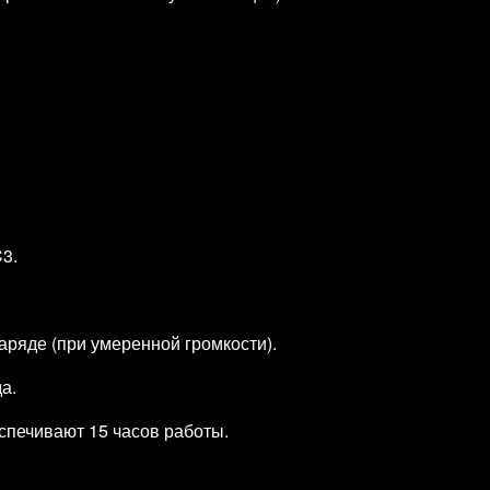
3.
аряде (при умеренной громкости).
а.
спечивают 15 часов работы.