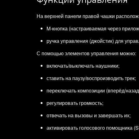
На верхней панели правой чашки располож
M‑кнопка (настраиваемая через прилож
ручка управления (джойстик) для упра
С помощью элементов управления можно:
включать/выключать наушники;
ставить на паузу/воспроизводить трек;
переключать композиции (вперёд/назад
регулировать громкость;
отвечать на вызовы и завершать их;
активировать голосового помощника (Siri