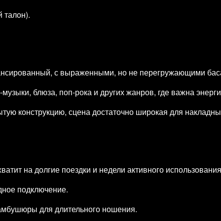
 талон).
нсированный, с выраженными, но не перегружающими баса
музыки, блюза, поп‑рока и других жанров, где важна энерги
ытую конструкцию, сцена достаточно широкая для накладны
ватит на долгие поездки и недели активного использования
одное подключение.
 амбушюры для длительного ношения.