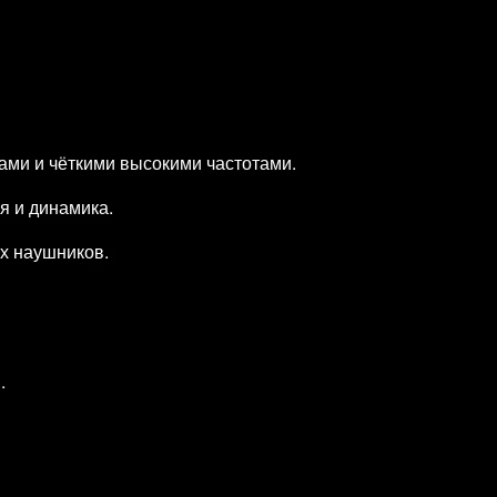
ми и чёткими высокими частотами.
я и динамика.
х наушников.
.