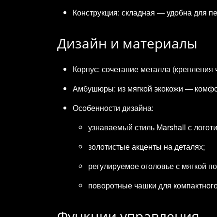
Конструкция: складная — удобна для пе
Дизайн и материалы
Корпус: сочетание металла (крепления 
Амбушюры: из мягкой экокожи — комфо
Особенности дизайна:
узнаваемый стиль Marshall с логот
золотистые акценты на деталях;
регулируемое оголовье с мягкой по
поворотные чашки для компактног
Функции управления