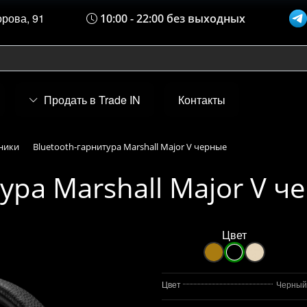
орова, 91
10:00 - 22:00 без выходных
Продать в Trade IN
Контакты
ники
Bluetooth-гарнитура Marshall Major V черные
ура Marshall Major V ч
Цвет
Цвет
Черный