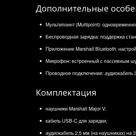
Дополнительные особе
Мультипоинт (Multipoint): одновременн
Беспроводная зарядка: поддержка ста
Приложение Marshall Bluetooth: настро
Микрофон: встроенный с пассивным шу
Проводное подключение: аудиокабель 3
Комплектация
наушники Marshall Major V;
кабель USB‑C для зарядки;
аудиокабель 2,5 мм (на наушниках) на 3