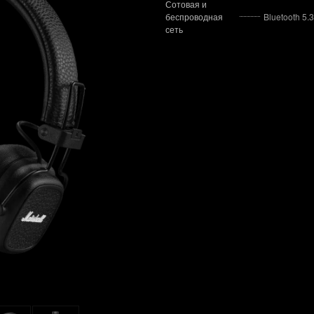
Сотовая и
беспроводная
Bluetooth 5.3
сеть