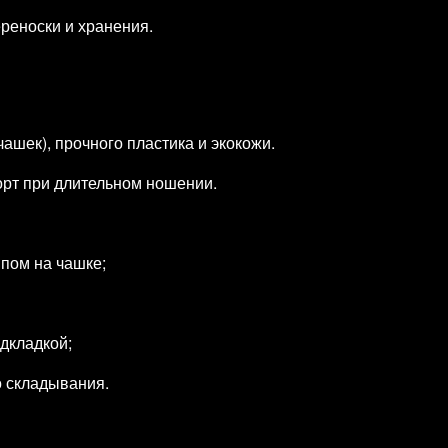
реноски и хранения.
чашек), прочного пластика и экокожи.
рт при длительном ношении.
ипом на чашке;
дкладкой;
о складывания.