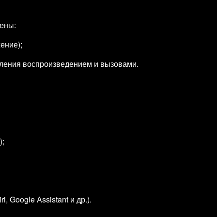
ены:
ение);
вления воспроизведением и вызовами.
);
, Google Assistant и др.).