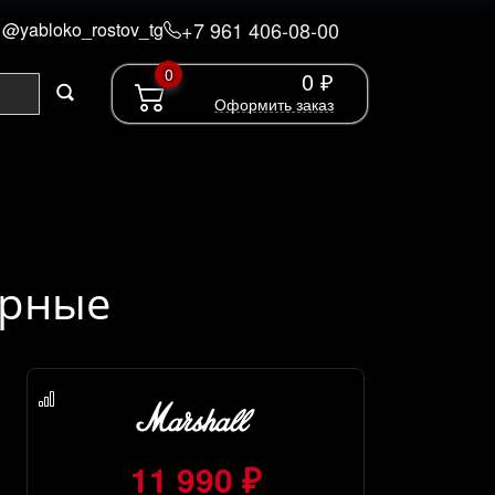
+7 961 406-08-00
@yabloko_rostov_tg
0
0 ₽
Оформить заказ
ерные
11 990 ₽