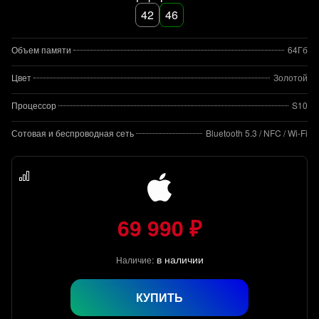
42
46
Объем памяти
64Гб
Цвет
Золотой
Процессор
S10
Сотовая и беспроводная сеть
Bluetooth 5.3 / NFC / Wi-Fi
69 990 ₽
в наличии
Наличие:
КУПИТЬ