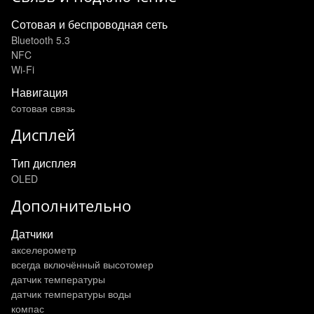
Сотовая и беспроводная сеть
Bluetooth 5.3
NFC
Wi-Fi
Навигация
cотовая связь
Дисплей
Тип дисплея
OLED
Дополнительно
Датчики
акселерометр
всегда включённый высотомер
датчик температуры
датчик температуры воды
компас