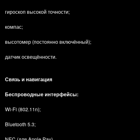
гироскоп высокой точности;
компас;
высотомер (постоянно включённый);
датчик освещённости.
Связь и навигация
Беспроводные интерфейсы:
Wi‑Fi (802.11n);
Bluetooth 5.3;
NFC (для Apple Pay).