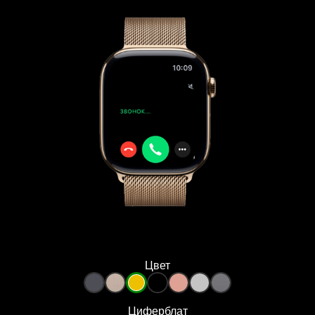
Цвет
Циферблат