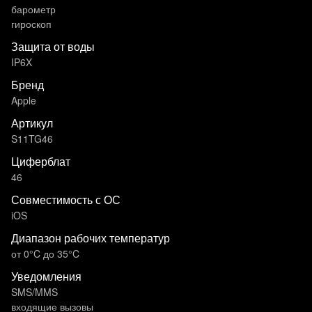
барометр
гироскоп
Защита от воды
IP6X
Бренд
Apple
Артикул
S11TG46
Циферблат
46
Совместимость с ОС
iOS
Диапазон рабочих температур
от 0°C до 35°C
Уведомления
SMS/MMS
входящие вызовы