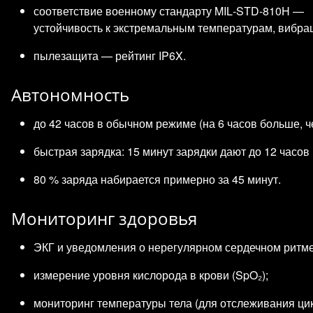
соответствие военному стандарту MIL‑STD‑810H —
устойчивость к экстремальным температурам, вибрац
пылезащита — рейтинг IP6X.
Автономность
до 42 часов в обычном режиме (на 6 часов больше, чем
быстрая зарядка: 15 минут зарядки дают до 12 часов
80 % заряда набирается примерно за 45 минут.
Мониторинг здоровья
ЭКГ и уведомления о нерегулярном сердечном ритме
измерение уровня кислорода в крови (SpO₂);
мониторинг температуры тела (для отслеживания цик