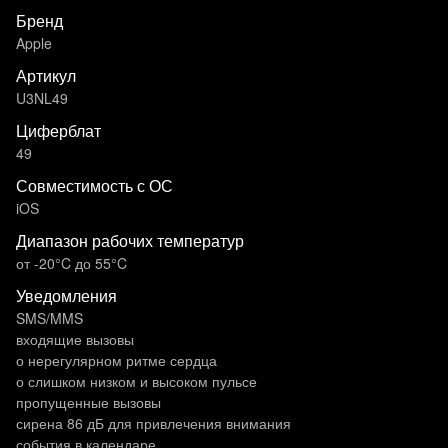
Бренд
Apple
Артикул
U3NL49
Циферблат
49
Совместимость с ОС
iOS
Диапазон рабочих температур
от -20°C до 55°C
Уведомления
SMS/MMS
входящие вызовы
о нерегулярном ритме сердца
о слишком низком и высоком пульсе
пропущенные вызовы
сирена 86 дБ для привлечения внимания
события в календаре