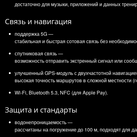
достаточно для музыки, приложений и данных тренир
Связь и навигация
поддержка 5G —
стабильная и быстрая сотовая связь без необходимо
спутниковая связь —
возможность отправить экстренный сигнал или сообщ
улучшенный GPS‑модуль с двухчастотной навигаци
высокая точность маршрутов в сложной местности (го
Wi‑Fi, Bluetooth 5.3, NFC (для Apple Pay).
Защита и стандарты
водонепроницаемость —
рассчитаны на погружение до 100 м, подходят для да