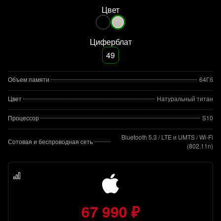
Цвет
Циферблат
49
Объем памяти
64Гб
Цвет
Натуральный титан
Процессор
S10
Bluetooth 5.3 / LTE и UMTS / Wi-Fi
Сотовая и беспроводная сеть
(802.11n)
67 990 ₽