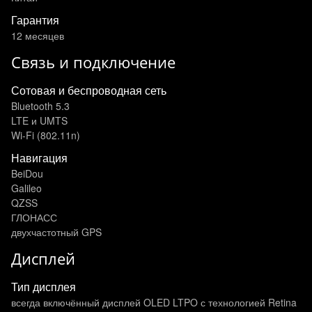
Гарантия
12 месяцев
Связь и подключение
Сотовая и беспроводная сеть
Bluetooth 5.3
LTE и UMTS
Wi-Fi (802.11n)
Навигация
BeiDou
Galileo
QZSS
ГЛОНАСС
двухчастотный GPS
Дисплей
Тип дисплея
всегда включённый дисплей OLED LTPO с технологией Retina