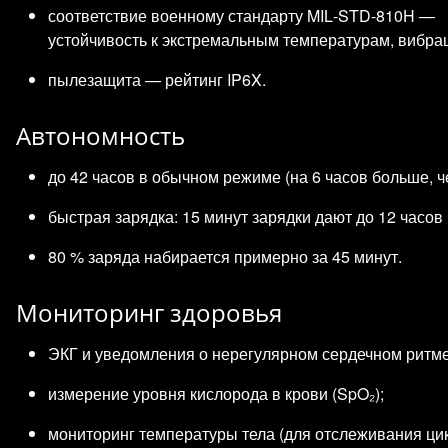
соответствие военному стандарту MIL‑STD‑810H —
устойчивость к экстремальным температурам, вибрац
пылезащита — рейтинг IP6X.
Автономность
до 42 часов в обычном режиме (на 6 часов больше, чем
быстрая зарядка: 15 минут зарядки дают до 12 часов
80 % заряда набирается примерно за 45 минут.
Мониторинг здоровья
ЭКГ и уведомления о нерегулярном сердечном ритме
измерение уровня кислорода в крови (SpO₂);
мониторинг температуры тела (для отслеживания цик