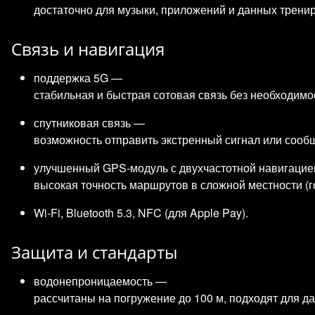
достаточно для музыки, приложений и данных тренир
Связь и навигация
поддержка 5G —
стабильная и быстрая сотовая связь без необходимо
спутниковая связь —
возможность отправить экстренный сигнал или сообщ
улучшенный GPS‑модуль с двухчастотной навигаци
высокая точность маршрутов в сложной местности (го
Wi‑Fi, Bluetooth 5.3, NFC (для Apple Pay).
Защита и стандарты
водонепроницаемость —
рассчитаны на погружение до 100 м, подходят для да