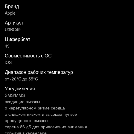
Бренд
Apple
Артикул
U3BC49
Циферблат
49
Совместимость с ОС
iOS
Диапазон рабочих температур
от -20°C до 55°C
Уведомления
SMS/MMS
входящие вызовы
о нерегулярном ритме сердца
о слишком низком и высоком пульсе
пропущенные вызовы
сирена 86 дБ для привлечения внимания
события в календаре