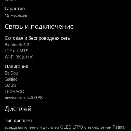
Гарантия
12 месяцев
Связь и подключение
Сотовая и беспроводная сеть
Bluetooth 5.3
LTE и UMTS
Wi-Fi (802.11n)
Навигация
BeiDou
Galileo
QZSS
ГЛОНАСС
двухчастотный GPS
Дисплей
Тип дисплея
всегда включённый дисплей OLED LTPO с технологией Retina