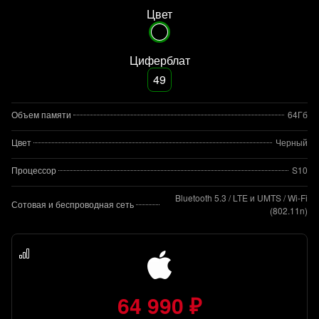
Цвет
Циферблат
49
Объем памяти
64Гб
Цвет
Черный
Процессор
S10
Bluetooth 5.3 / LTE и UMTS / Wi-Fi
Сотовая и беспроводная сеть
(802.11n)
64 990 ₽