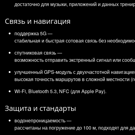
достаточно для музыки, приложений и данных тренир
Связь и навигация
поддержка 5G —
стабильная и быстрая сотовая связь без необходимо
спутниковая связь —
возможность отправить экстренный сигнал или сообщ
улучшенный GPS‑модуль с двухчастотной навигаци
высокая точность маршрутов в сложной местности (го
Wi‑Fi, Bluetooth 5.3, NFC (для Apple Pay).
Защита и стандарты
водонепроницаемость —
рассчитаны на погружение до 100 м, подходят для да