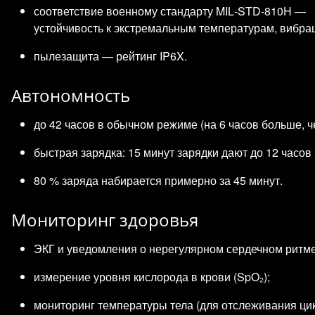
соответствие военному стандарту MIL‑STD‑810H —
устойчивость к экстремальным температурам, вибрац
пылезащита — рейтинг IP6X.
Автономность
до 42 часов в обычном режиме (на 6 часов больше, чем
быстрая зарядка: 15 минут зарядки дают до 12 часов
80 % заряда набирается примерно за 45 минут.
Мониторинг здоровья
ЭКГ и уведомления о нерегулярном сердечном ритме
измерение уровня кислорода в крови (SpO₂);
мониторинг температуры тела (для отслеживания цик