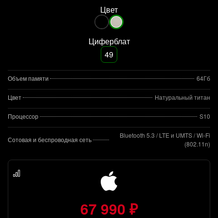
Цвет
Циферблат
49
Объем памяти
64Гб
Цвет
Натуральный титан
Процессор
S10
Bluetooth 5.3 / LTE и UMTS / Wi-Fi
Сотовая и беспроводная сеть
(802.11n)
67 990 ₽