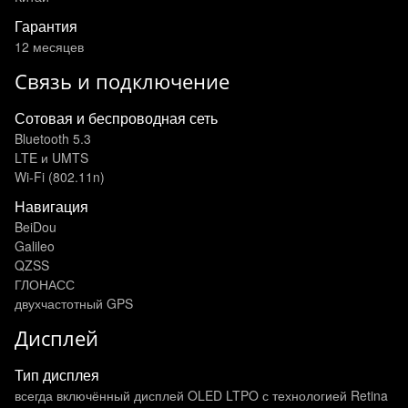
Гарантия
12 месяцев
Связь и подключение
Сотовая и беспроводная сеть
Bluetooth 5.3
LTE и UMTS
Wi-Fi (802.11n)
Навигация
BeiDou
Galileo
QZSS
ГЛОНАСС
двухчастотный GPS
Дисплей
Тип дисплея
всегда включённый дисплей OLED LTPO с технологией Retina