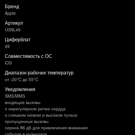
Бренд
Apple
Артикул
U3NL49
Циферблат
49
Совместимость с ОС
iOS
Диапазон рабочих температур
от -20°C до 55°C
Уведомления
SMS/MMS
входящие вызовы
о нерегулярном ритме сердца
о слишком низком и высоком пульсе
пропущенные вызовы
сирена 86 дБ для привлечения внимания
события в календаре