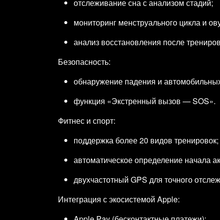
отслеживание сна с анализом стадий;
мониторинг менструального цикла и ов
анализ восстановления после трениров
Безопасность:
обнаружение падения и автомобильных 
функция «Экстренный вызов — SOS».
Фитнес и спорт:
поддержка более 20 видов тренировок;
автоматическое определение начала ак
двухчастотный GPS для точного отсле
Интеграция с экосистемой Apple:
Apple Pay (бесконтактные платежи);