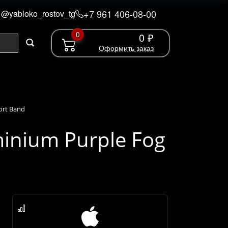
+7 961 406-08-00
@yabloko_rostov_tg
0
0 ₽
Оформить заказ
ort Band
minium Purple Fog