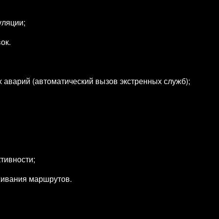
уляции;
ок.
аварий (автоматический вызов экстренных служб);
тивности;
живания маршрутов.