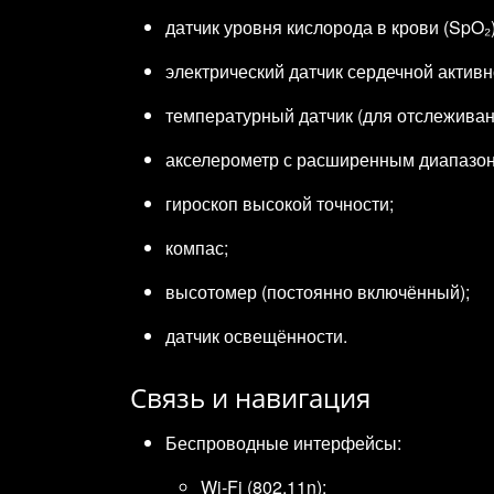
датчик уровня кислорода в крови (SpO₂)
электрический датчик сердечной активн
температурный датчик (для отслеживан
акселерометр с расширенным диапазо
гироскоп высокой точности;
компас;
высотомер (постоянно включённый);
датчик освещённости.
Связь и навигация
Беспроводные интерфейсы:
Wi‑Fi (802.11n);