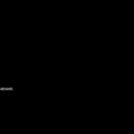
чения.