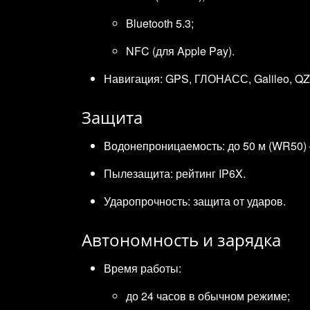
Bluetooth 5.3;
NFC (для Apple Pay).
Навигация: GPS, ГЛОНАСС, Galileo, Q
Защита
Водонепроницаемость: до 50 м (WR50) 
Пылезащита: рейтинг IP6X.
Ударопрочность: защита от ударов.
Автономность и зарядка
Время работы:
до 24 часов в обычном режиме;