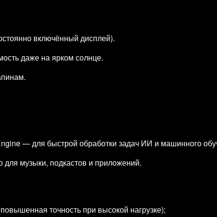
остоянно включённый дисплей).
мость даже на ярком солнце.
апинам.
ngine — для быстрой обработки задач ИИ и машинного обу
о для музыки, подкастов и приложений.
(повышенная точность при высокой нагрузке);