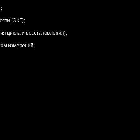
;
ости (ЭКГ);
ия цикла и восстановления);
ном измерений;