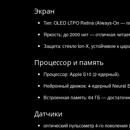
Экран
Тип: OLED LTPO Retina (Always‑On — п
Яркость: до 2000 нит — отличная читае
Защита: стекло Ion‑X, устойчивое к цар
Процессор и память
Процессор: Apple S10 (2‑ядерный).
Нейронный движок: 4‑ядерный Neural E
Встроенная память: 64 ГБ — достаточн
Датчики
оптический пульсометр 4‑го поколения 