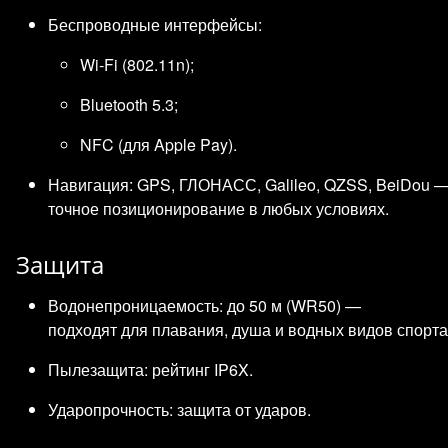
Беспроводные интерфейсы:
Wi‑Fi (802.11n);
Bluetooth 5.3;
NFC (для Apple Pay).
Навигация: GPS, ГЛОНАСС, Galileo, QZSS, BeiDou 
точное позиционирование в любых условиях.
Защита
Водонепроницаемость: до 50 м (WR50) —
подходят для плавания, душа и водных видов спорта
Пылезащита: рейтинг IP6X.
Ударопрочность: защита от ударов.