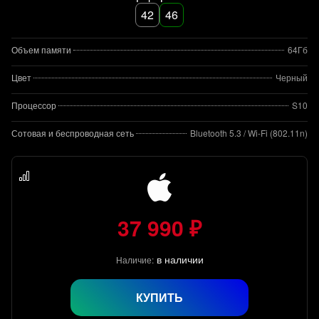
42
46
Объем памяти
64Гб
Цвет
Черный
Процессор
S10
Сотовая и беспроводная сеть
Bluetooth 5.3 / Wi-Fi (802.11n)
37 990 ₽
в наличии
Наличие:
КУПИТЬ