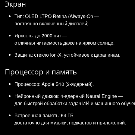
Экран
Тип: OLED LTPO Retina (Always‑On —
постоянно включённый дисплей).
Яркость: до 2000 нит —
отличная читаемость даже на ярком солнце.
Защита: стекло Ion‑X, устойчивое к царапинам.
Процессор и память
Процессор: Apple S10 (2‑ядерный).
Нейронный движок: 4‑ядерный Neural Engine —
для быстрой обработки задач ИИ и машинного обуче
Встроенная память: 64 ГБ —
достаточно для музыки, подкастов и приложений.