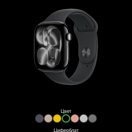
Цвет
Циферблат