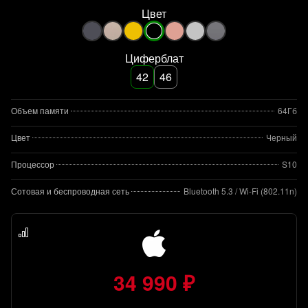
Цвет
Циферблат
42
46
Объем памяти
64Гб
Цвет
Черный
Процессор
S10
Сотовая и беспроводная сеть
Bluetooth 5.3 / Wi-Fi (802.11n)
34 990 ₽