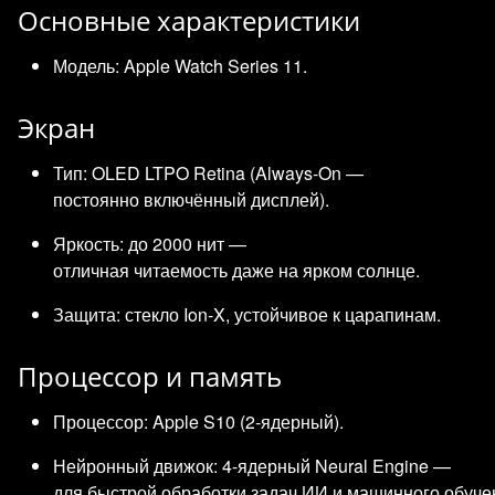
Основные характеристики
Модель: Apple Watch Series 11.
Экран
Тип: OLED LTPO Retina (Always‑On —
постоянно включённый дисплей).
Яркость: до 2000 нит —
отличная читаемость даже на ярком солнце.
Защита: стекло Ion‑X, устойчивое к царапинам.
Процессор и память
Процессор: Apple S10 (2‑ядерный).
Нейронный движок: 4‑ядерный Neural Engine —
для быстрой обработки задач ИИ и машинного обуче