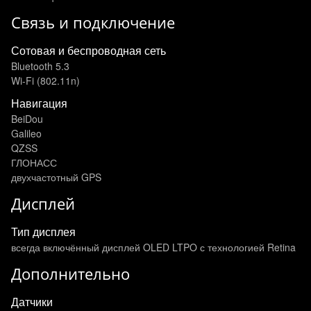
Связь и подключение
Сотовая и беспроводная сеть
Bluetooth 5.3
Wi-Fi (802.11n)
Навигация
BeiDou
Galileo
QZSS
ГЛОНАСС
двухчастотный GPS
Дисплей
Тип дисплея
всегда включённый дисплей OLED LTPO с технологией Retina
Дополнительно
Датчики