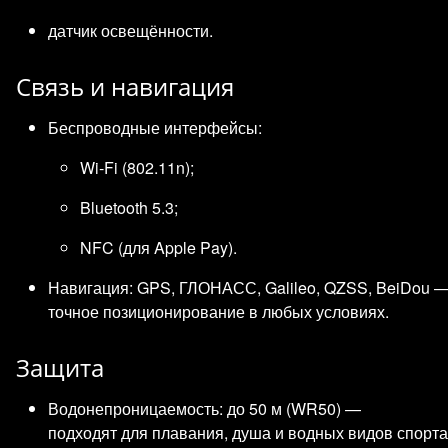
датчик освещённости.
Связь и навигация
Беспроводные интерфейсы:
Wi‑Fi (802.11n);
Bluetooth 5.3;
NFC (для Apple Pay).
Навигация: GPS, ГЛОНАСС, Galileo, QZSS, BeiDou 
точное позиционирование в любых условиях.
Защита
Водонепроницаемость: до 50 м (WR50) —
подходят для плавания, душа и водных видов спорта