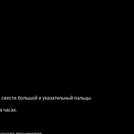
 свести большой и указательный пальцы.
а часах.
начала тренировки.