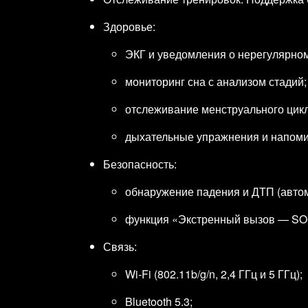
Здоровье:
ЭКГ и уведомления о нерегулярном
мониторинг сна с анализом стадий;
отслеживание менструального цикл
дыхательные упражнения и напоми
Безопасность:
обнаружение падения и ДТП (автом
функция «Экстренный вызов — SO
Связь:
Wi‑Fi (802.11b/g/n, 2,4 ГГц и 5 ГГц);
Bluetooth 5.3;