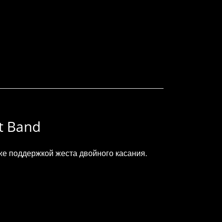
rt Band
е поддержкой жеста двойного касания.