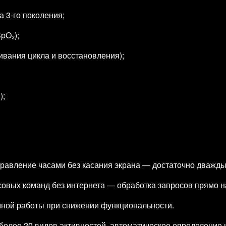
а 3‑го поколения;
pO₂);
ивания цикла и восстановления);
);
Управление часами без касания экрана — достаточно дважды
осовых команд без интернета — обработка запросов прямо н
ной работы при снижении функциональности.
олее 20 видов активностей, автоматическое определение 