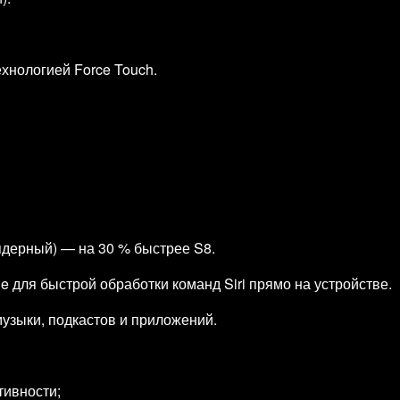
ехнологией Force Touch.
ядерный) — на 30 % быстрее S8.
 для быстрой обработки команд Siri прямо на устройстве.
музыки, подкастов и приложений.
тивности;