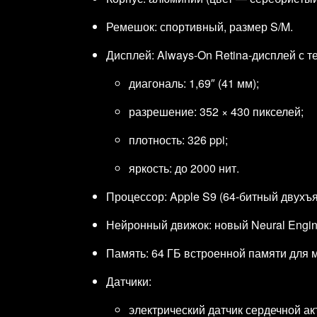
Ремешок: спортивный, размер S/M.
Дисплей: Always‑On Retina‑дисплей с т
диагональ: 1,69″ (41 мм);
разрешение: 352 × 430 пикселей;
плотность: 326 ppi;
яркость: до 2000 нит.
Процессор: Apple S9 (64‑битный двухъ
Нейронный движок: новый Neural Engine
Память: 64 ГБ встроенной памяти для 
Датчики:
электрический датчик сердечной ак