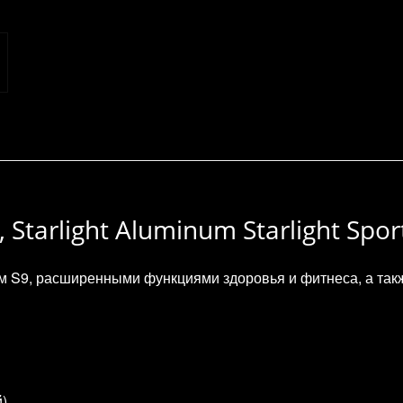
 Starlight Aluminum Starlight Spo
м S9, расширенными функциями здоровья и фитнеса, а такж
).