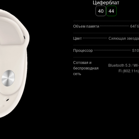
Циферблат
40
44
Объем памяти
64Гб
Цвет
Сияющая звезда
Процессор
S10
Сотовая и
Bluetooth 5.3 / Wi-
беспроводная
Fi (802.11n)
сеть