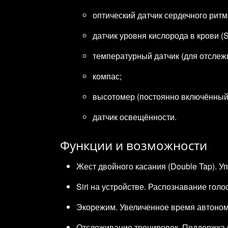
оптический датчик сердечного ритм
датчик уровня кислорода в крови (S
температурный датчик (для отслеж
компас;
высотомер (постоянно включённый
датчик освещённости.
Функции и возможности
Жест двойного касания (Double Tap). 
Siri на устройстве. Распознавание гол
Экорежим. Увеличенное время автоном
Отслеживание тренировок. Поддержка б