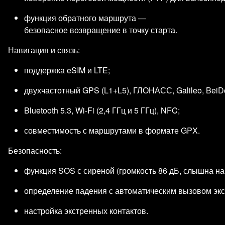
функция обратного маршрута —
безопасное возвращение в точку старта.
Навигация и связь:
поддержка eSIM и LTE;
двухчастотный GPS (L1+L5), ГЛОНАСС, Galileo, BeiD
Bluetooth 5.3, Wi‑Fi (2,4 ГГц и 5 ГГц), NFC;
совместимость с маршрутами в формате GPX.
Безопасность:
функция SOS с сиреной (громкость 86 дБ, слышна на 
определение падения с автоматическим вызовом экс
настройка экстренных контактов.