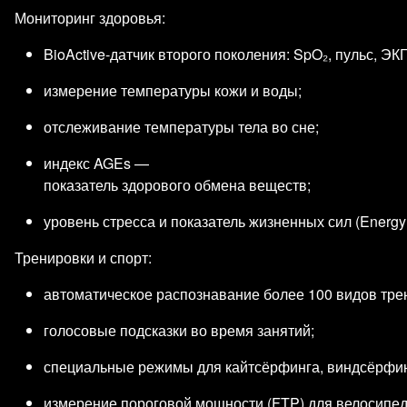
Мониторинг здоровья:
BioActive‑датчик второго поколения: SpO₂, пульс, ЭК
измерение температуры кожи и воды;
отслеживание температуры тела во сне;
индекс AGEs —
показатель здорового обмена веществ;
уровень стресса и показатель жизненных сил (Energy 
Тренировки и спорт:
автоматическое распознавание более 100 видов тре
голосовые подсказки во время занятий;
специальные режимы для кайтсёрфинга, виндсёрфинг
измерение пороговой мощности (FTP) для велосипед