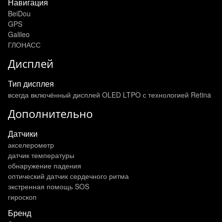
Навигация
BeiDou
GPS
Galileo
ГЛОНАСС
Дисплей
Тип дисплея
всегда включённый дисплей OLED LTPO с технологией Retina
Дополнительно
Датчики
акселерометр
датчик температуры
обнаружение падения
оптический датчик сердечного ритма
экстренная помощь SOS
гироскоп
Бренд