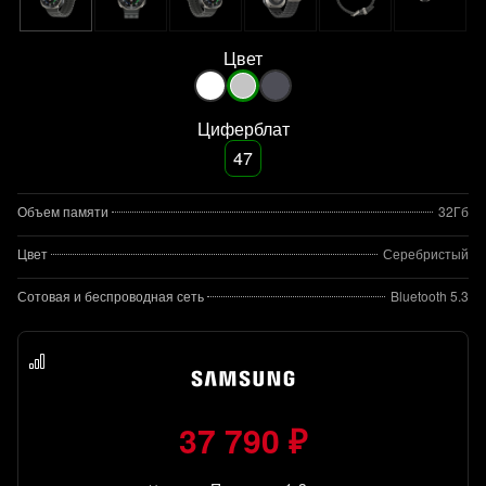
Цвет
Циферблат
47
Объем памяти
32Гб
Цвет
Серебристый
Сотовая и беспроводная сеть
Bluetooth 5.3
37 790 ₽