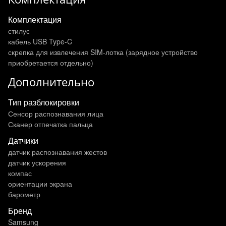
Комплектация
стилус
кабель USB Type-C
скрепка для извлечения SIM-лотка (зарядное устройство
приобретается отдельно)
Дополнительно
Тип разблокировки
Сенсор распознавания лица
Сканер отпечатка пальца
Датчики
датчик распознавания жестов
датчик ускорения
компас
ориентации экрана
барометр
Бренд
Samsung