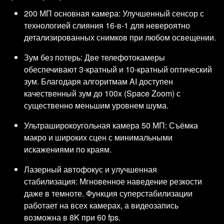
200 МП основная камера: Улучшенный сенсор с
технологией слияния 16-в-1 для невероятно
детализированных снимков при любом освещении.
Зум без потерь: Две телефотокамеры
обеспечивают 3-кратный и 10-кратный оптический
зум. Благодаря алгоритмам AI доступен
качественный зум до 100x (Space Zoom) с
существенно меньшим уровнем шума.
Ультраширокоугольная камера 50 МП: Съёмка
макро и широких сцен с минимальными
искажениями по краям.
Лазерный автофокус и улучшенная
стабилизация: Мгновенное наведение резкости
даже в темноте. Функция суперстабилизации
работает на всех камерах, а видеозапись
возможна в 8K при 60 fps.