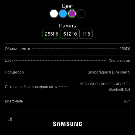
Цвет
Память
256Гб
512Гб
1Тб
Объем памяти
256Гб
Цвет
Фиолетовый
Процессор
Snapdragon 8 Elite Gen 5
NFC / Wi-Fi / 2G / 3G / 4G / 5G /
Сотовая и беспроводная сеть
Bluetooth 5.4
Диагональ
6.7"