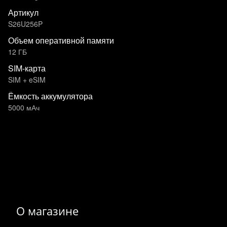
Артикул
S26U256P
Объем оперативной памяти
12 ГБ
SIM-карта
SIM + eSIM
Ёмкость аккумулятора
5000 мАч
О магазине