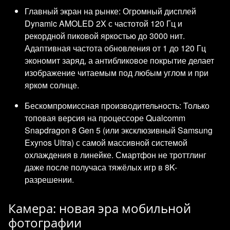
Главный экран на рынке: Огромный дисплей
Dynamic AMOLED 2X с частотой 120 Гц и
рекордной пиковой яркостью до 3000 нит.
Адаптивная частота обновления от 1 до 120 Гц
экономит заряд, а антибликовое покрытие делает
изображение читаемым под любым углом и при
ярком солнце.
Бескомпромиссная производительность: Только
топовая версия на процессоре Qualcomm
Snapdragon 8 Gen 5 (или эксклюзивный Samsung
Exynos Ultra) с самой массивной системой
охлаждения в линейке. Смартфон не троттлинг
даже после получаса тяжёлых игр в 8K-
разрешении.
Камера: новая эра мобильной
фотографии