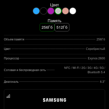
Цвет
Память
256Гб
512Гб
Объем памяти
256Гб
Цвет
Серебристый
Процессор
Exynos 2600
NFC / Wi-Fi / 2G / 3G / 4G / 5G /
Сотовая и беспроводная сеть
Bluetooth 5.4
Диагональ
6.3"