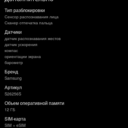
Тип разблокировки
Сенсор распознавания лица
Сканер отпечатка пальца
Датчики
датчик распознавания жестов
датчик ускорения
компас
ориентации экрана
барометр
Бренд
Samsung
Артикул
S26256S
Объем оперативной памяти
12 ГБ
SIM-карта
SIM + eSIM