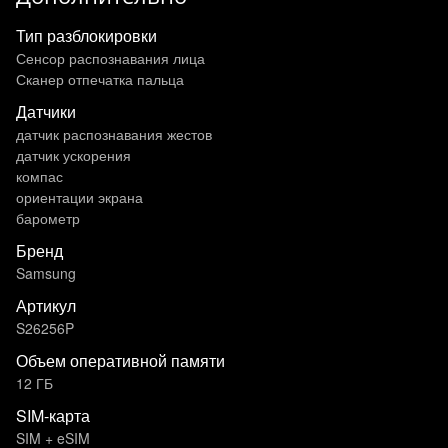
Тип разблокировки
Сенсор распознавания лица
Сканер отпечатка пальца
Датчики
датчик распознавания жестов
датчик ускорения
компас
ориентации экрана
барометр
Бренд
Samsung
Артикул
S26256P
Объем оперативной памяти
12 ГБ
SIM-карта
SIM + eSIM