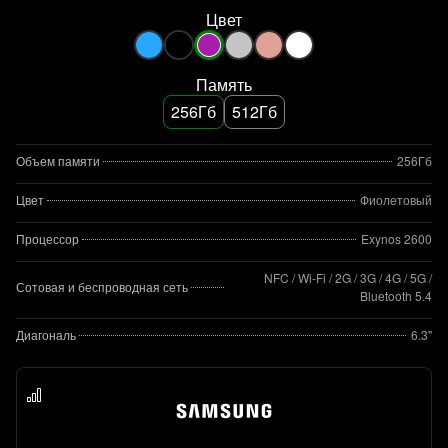
Цвет
Память
256Гб
512Гб
Объем памяти
256Гб
Цвет
Фиолетовый
Процессор
Exynos 2600
NFC / Wi-Fi / 2G / 3G / 4G / 5G /
Сотовая и беспроводная сеть
Bluetooth 5.4
Диагональ
6.3"