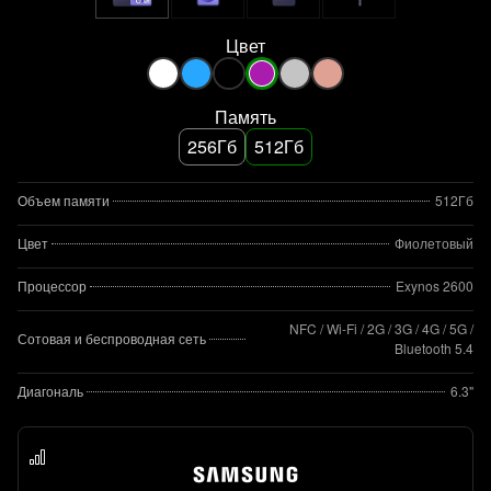
Цвет
Память
256Гб
512Гб
Объем памяти
512Гб
Цвет
Фиолетовый
Процессор
Exynos 2600
NFC / Wi-Fi / 2G / 3G / 4G / 5G /
Сотовая и беспроводная сеть
Bluetooth 5.4
Диагональ
6.3"