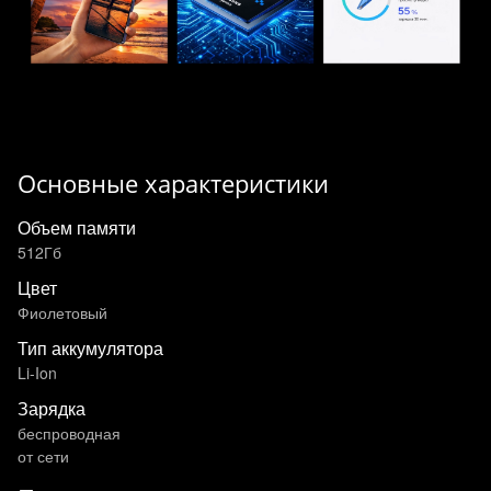
Основные характеристики
Объем памяти
512Гб
Цвет
Фиолетовый
Тип аккумулятора
Li-Ion
Зарядка
беспроводная
от сети