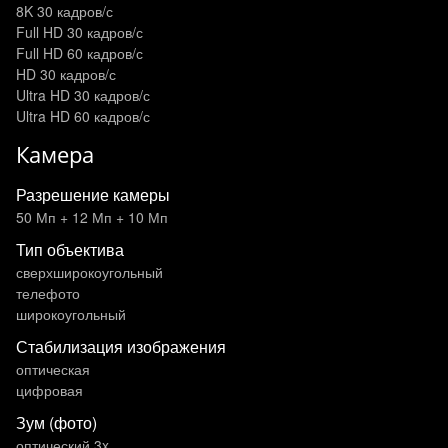
8K 30 кадров/с
Full HD 30 кадров/с
Full HD 60 кадров/с
HD 30 кадров/с
Ultra HD 30 кадров/с
Ultra HD 60 кадров/с
Камера
Разрешение камеры
50 Мп + 12 Мп + 10 Мп
Тип объектива
сверхширокоугольный
телефото
широкоугольный
Стабилизация изображения
оптическая
цифровая
Зум (фото)
оптический 3x