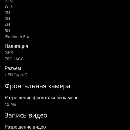
NFC
Wi-Fi
2G
3G
4G
5G
Bluetooth 5.4
Навигация
GPS
ГЛОНАСС
Разъём
USB Type-C
Фронтальная камера
Разрешение фронтальной камеры
12 Мп
Запись видео
Разрешение видео