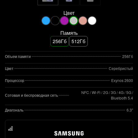
Цвет
Память
256Гб
512Гб
Объем памяти
256Гб
Цвет
Серебристый
Процессор
Exynos 2600
NFC / Wi-Fi / 2G / 3G / 4G / 5G /
Сотовая и беспроводная сеть
Bluetooth 5.4
Диагональ
6.3"