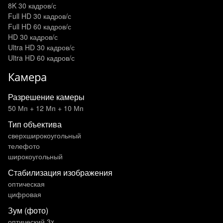
8K 30 кадров/с
Full HD 30 кадров/с
Full HD 60 кадров/с
HD 30 кадров/с
Ultra HD 30 кадров/с
Ultra HD 60 кадров/с
Камера
Разрешение камеры
50 Мп + 12 Мп + 10 Мп
Тип объектива
сверхширокоугольный
телефото
широкоугольный
Стабилизация изображения
оптическая
цифровая
Зум (фото)
оптический 3x