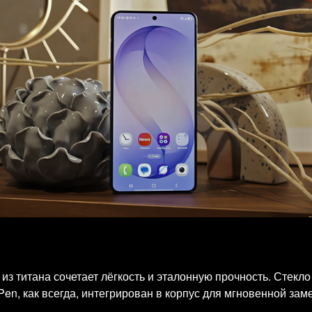
з титана сочетает лёгкость и эталонную прочность. Стекло G
Pen, как всегда, интегрирован в корпус для мгновенной зам