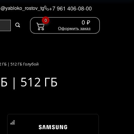
+7 961 406-08-00
@yabloko_rostov_tg
0
0 ₽
Оформить заказ
 ГБ | 512 ГБ Голубой
Б | 512 ГБ