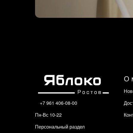
О 
Нов
Дос
+7 961 406-08-00
Кон
Пн-Вс 10-22
Персональный раздел