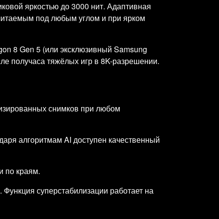
ковой яркостью до 3000 нит. Адаптивная
 читаемым под любым углом и при ярком
gon 8 Gen 5 (или эксклюзивный Samsung
сле получаса тяжёлых игр в 8K-разрешении.
лизированных снимков при любом
одаря алгоритмам AI доступен качественный
 по краям.
. Функция суперстабилизации работает на