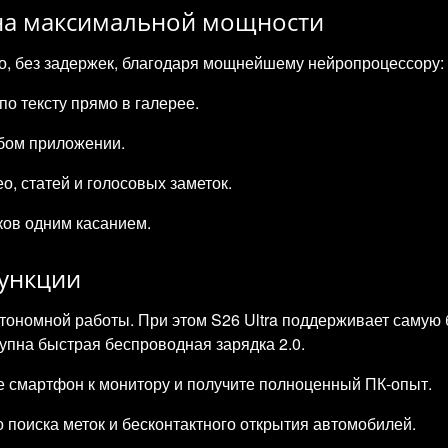
 на максимальной мощности
о, без задержек, благодаря мощнейшему нейропроцессору:
о тексту прямо в галерее.
бом приложении.
, статей и голосовых заметок.
ков одним касанием.
ункции
втономной работы. При этом S26 Ultra поддерживает самую
упна быстрая беспроводная зарядка 2.0.
е смартфон к монитору и получите полноценный ПК-опыт.
 поиска меток и бесконтактного открытия автомобилей.