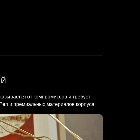
ой
тказывается от компромиссов и требует
 Pen и премиальных материалов корпуса.