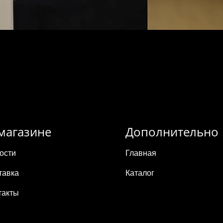
магазине
Дополнительно
ости
Главная
тавка
Каталог
такты