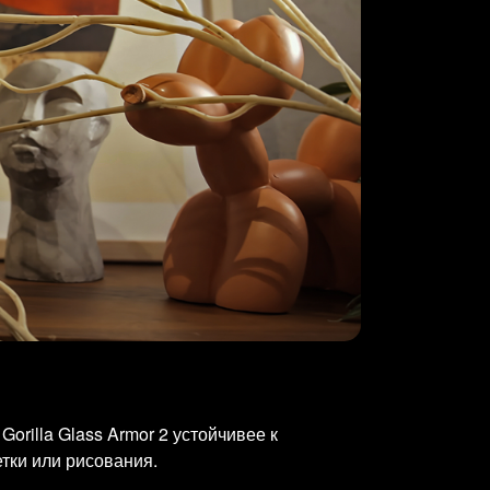
orilla Glass Armor 2 устойчивее к
етки или рисования.