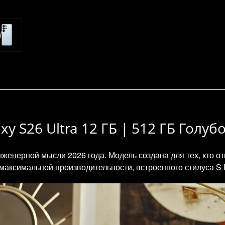
 S26 Ultra 12 ГБ | 512 ГБ Голуб
женерной мысли 2026 года. Модель создана для тех, кто о
максимальной производительности, встроенного стилуса S