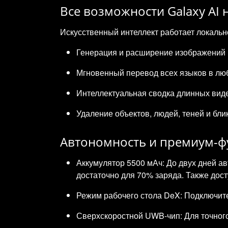
Все возможности Galaxy AI
Искусственный интеллект работает локальн
Генерация и расширение изображений п
Мгновенный перевод всех языков в лю
Интеллектуальная сводка длинных видео
Удаление объектов, людей, теней и бли
Автономность и премиум-ф
Аккумулятор 5500 мАч: До двух дней а
достаточно для 70% заряда. Также дост
Режим рабочего стола DeX: Подключит
Сверхскоростной UWB-чип: Для точного