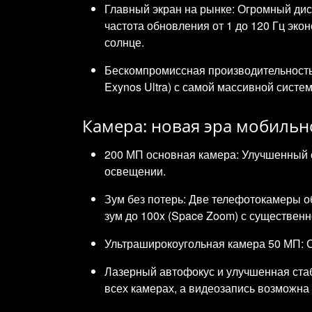
Главный экран на рынке: Огромный дис
частота обновления от 1 до 120 Гц эк
солнце.
Бескомпромиссная производительность
Exynos Ultra) с самой массивной сист
Камера: новая эра мобиль
200 МП основная камера: Улучшенный с
освещении.
Зум без потерь: Две телефотокамеры о
зум до 100x (Space Zoom) с существе
Ультраширокоугольная камера 50 МП: 
Лазерный автофокус и улучшенная стаб
всех камерах, а видеозапись возможна в