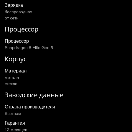
Зарядка
беспроводная
от сети
Процессор
Процессор
Snapdragon 8 Elite Gen 5
Корпус
Материал
металл
стекло
Заводские данные
Страна производителя
Вьетнам
Гарантия
12 месяцев