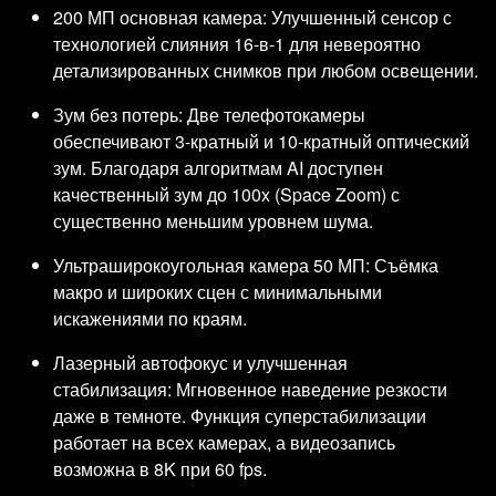
200 МП основная камера: Улучшенный сенсор с
технологией слияния 16-в-1 для невероятно
детализированных снимков при любом освещении.
Зум без потерь: Две телефотокамеры
обеспечивают 3-кратный и 10-кратный оптический
зум. Благодаря алгоритмам AI доступен
качественный зум до 100x (Space Zoom) с
существенно меньшим уровнем шума.
Ультраширокоугольная камера 50 МП: Съёмка
макро и широких сцен с минимальными
искажениями по краям.
Лазерный автофокус и улучшенная
стабилизация: Мгновенное наведение резкости
даже в темноте. Функция суперстабилизации
работает на всех камерах, а видеозапись
возможна в 8K при 60 fps.