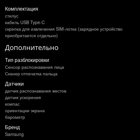
Комплектация
стилус
кабель USB Type-C
скрепка для извлечения SIM-лотка (зарядное устройство
приобретается отдельно)
Дополнительно
Тип разблокировки
Сенсор распознавания лица
Сканер отпечатка пальца
Датчики
датчик распознавания жестов
датчик ускорения
компас
ориентации экрана
барометр
Бренд
Samsung