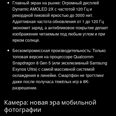
Главный экран на рынке: Огромный дисплей
Dynamic AMOLED 2X с частотой 120 Гц и
рекордной пиковой яркостью до 3000 нит.
Адаптивная частота обновления от 1 до 120 Гц
экономит заряд, а антибликовое покрытие делает
изображение читаемым под любым углом и при
ярком солнце.
Бескомпромиссная производительность: Только
топовая версия на процессоре Qualcomm
Snapdragon 8 Gen 5 (или эксклюзивный Samsung
Exynos Ultra) с самой массивной системой
охлаждения в линейке. Смартфон не троттлинг
даже после получаса тяжёлых игр в 8K-
разрешении.
Камера: новая эра мобильной
фотографии