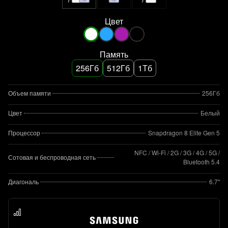
Цвет
Память
256Гб
512Гб
1Тб
Объем памяти
256Гб
Цвет
Белый
Процессор
Snapdragon 8 Elite Gen 5
NFC / Wi-Fi / 2G / 3G / 4G / 5G /
Сотовая и беспроводная сеть
Bluetooth 5.4
Диагональ
6.7"