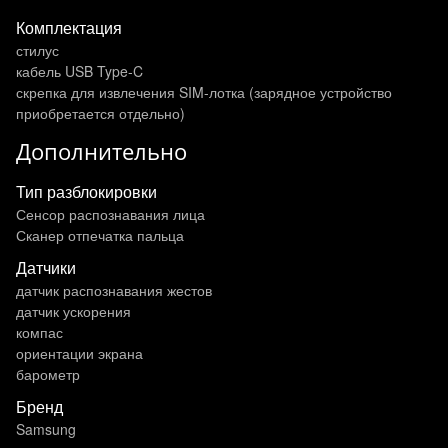
Комплектация
стилус
кабель USB Type-C
скрепка для извлечения SIM-лотка (зарядное устройство
приобретается отдельно)
Дополнительно
Тип разблокировки
Сенсор распознавания лица
Сканер отпечатка пальца
Датчики
датчик распознавания жестов
датчик ускорения
компас
ориентации экрана
барометр
Бренд
Samsung