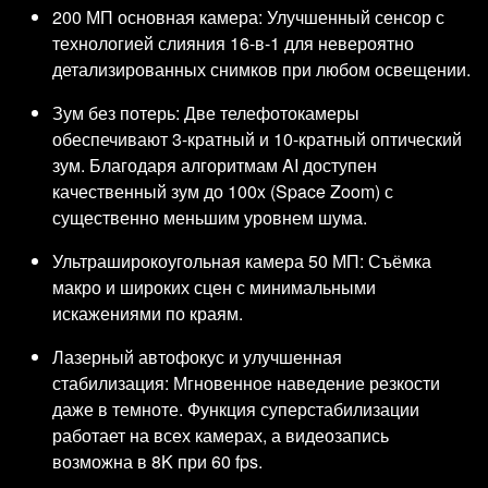
200 МП основная камера: Улучшенный сенсор с
технологией слияния 16-в-1 для невероятно
детализированных снимков при любом освещении.
Зум без потерь: Две телефотокамеры
обеспечивают 3-кратный и 10-кратный оптический
зум. Благодаря алгоритмам AI доступен
качественный зум до 100x (Space Zoom) с
существенно меньшим уровнем шума.
Ультраширокоугольная камера 50 МП: Съёмка
макро и широких сцен с минимальными
искажениями по краям.
Лазерный автофокус и улучшенная
стабилизация: Мгновенное наведение резкости
даже в темноте. Функция суперстабилизации
работает на всех камерах, а видеозапись
возможна в 8K при 60 fps.