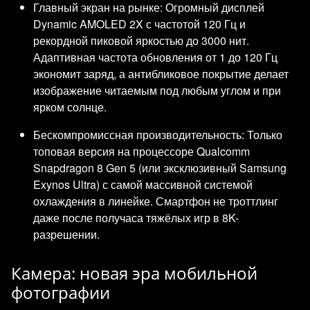
Главный экран на рынке: Огромный дисплей
Dynamic AMOLED 2X с частотой 120 Гц и
рекордной пиковой яркостью до 3000 нит.
Адаптивная частота обновления от 1 до 120 Гц
экономит заряд, а антибликовое покрытие делает
изображение читаемым под любым углом и при
ярком солнце.
Бескомпромиссная производительность: Только
топовая версия на процессоре Qualcomm
Snapdragon 8 Gen 5 (или эксклюзивный Samsung
Exynos Ultra) с самой массивной системой
охлаждения в линейке. Смартфон не троттлинг
даже после получаса тяжёлых игр в 8K-
разрешении.
Камера: новая эра мобильной
фотографии