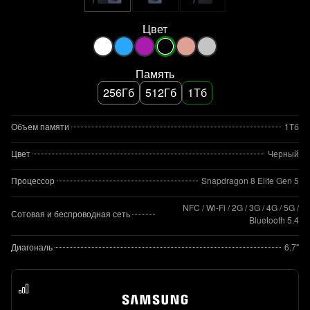
Цвет
Память
256Гб
512Гб
1Тб
Объем памяти
1Тб
Цвет
Черный
Процессор
Snapdragon 8 Elite Gen 5
NFC / Wi-Fi / 2G / 3G / 4G / 5G /
Сотовая и беспроводная сеть
Bluetooth 5.4
Диагональ
6.7"