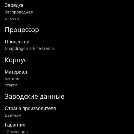
Зарядка
беспроводная
от сети
Процессор
Процессор
Snapdragon 8 Elite Gen 5
Корпус
Материал
металл
стекло
Заводские данные
Страна производителя
Вьетнам
Гарантия
12 месяцев