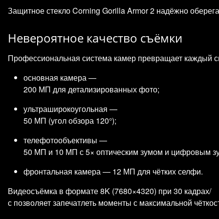
Защитное стекло Corning Gorilla Armor 2 надёжно оберег
Невероятное качество съёмки
Профессиональная система камер превращает каждый сн
основная камера —
200 МП для детализированных фото;
ультраширокоугольная —
50 МП (угол обзора 120°);
телефотообъективы —
50 МП и 10 МП с 5× оптическим зумом и цифровым з
фронтальная камера — 12 МП для чётких селфи.
Видеосъёмка в формате 8K (7680×4320) при 30 кадрах/
с позволяет запечатлеть моменты с максимальной чёткос