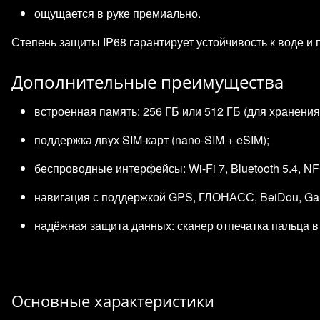
ощущается в руке премиально.
Степень защиты IP68 гарантирует устойчивость к воде и
Дополнительные преимущества
встроенная память: 256 ГБ или 512 ГБ (для хранения
поддержка двух SIM‑карт (nano‑SIM + eSIM);
беспроводные интерфейсы: Wi‑Fi 7, Bluetooth 5.4, NF
навигация с поддержкой GPS, ГЛОНАСС, BeiDou, Gal
надёжная защита данных: сканер отпечатка пальца в
Основные характеристики