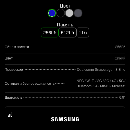
Цвет
Память
256Гб
512Гб
1Тб
Объем памяти
256Гб
Цвет
Синий
Процессор
Qualcomm Snapdragon 8 Elite
NFC / Wi-Fi / 2G / 3G / 4G / 5G /
Сотовая и беспроводная сеть
Bluetooth 5.4 / MIMO / Miracast
Диагональ
6.9"