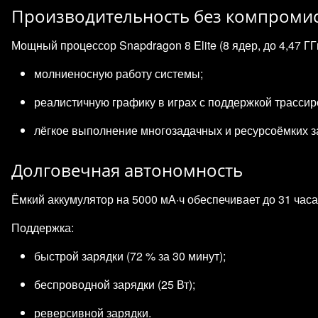
Производительность без компроми
Мощный процессор Snapdragon 8 Elite (8 ядер, до 4,47 Г
молниеносную работу системы;
реалистичную графику в играх с поддержкой трассир
лёгкое выполнение многозадачных и ресурсоёмких за
Долговечная автономность
Ёмкий аккумулятор на 5000 мА·ч обеспечивает до 31 час
Поддержка:
быстрой зарядки (72 % за 30 минут);
беспроводной зарядки (25 Вт);
реверсивной зарядки.