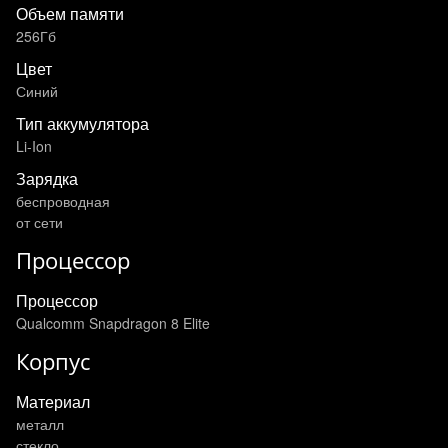
Объем памяти
256Гб
Цвет
Синий
Тип аккумулятора
Li-Ion
Зарядка
беспроводная
от сети
Процессор
Процессор
Qualcomm Snapdragon 8 Elite
Корпус
Материал
металл
стекло