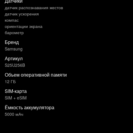
Датчики
датчик распознавания жестов
датчик ускорения
компас
ориентации экрана
барометр
Бренд
Samsung
Артикул
S25U256B
Объем оперативной памяти
12 ГБ
SIM-карта
SIM + eSIM
Ёмкость аккумулятора
5000 мАч