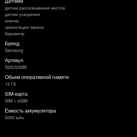
Датчики
датчик распознавания жестов
датчик ускорения
компас
ориентации экрана
барометр
Бренд
Samsung
Артикул
S25U256Bl
Объем оперативной памяти
12 ГБ
SIM-карта
SIM + eSIM
Ёмкость аккумулятора
5000 мАч