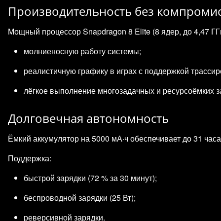
Производительность без компроми
Мощный процессор Snapdragon 8 Elite (8 ядер, до 4,47 Г
молниеносную работу системы;
реалистичную графику в играх с поддержкой трассир
лёгкое выполнение многозадачных и ресурсоёмких за
Долговечная автономность
Ёмкий аккумулятор на 5000 мА·ч обеспечивает до 31 час
Поддержка:
быстрой зарядки (72 % за 30 минут);
беспроводной зарядки (25 Вт);
реверсивной зарядки.