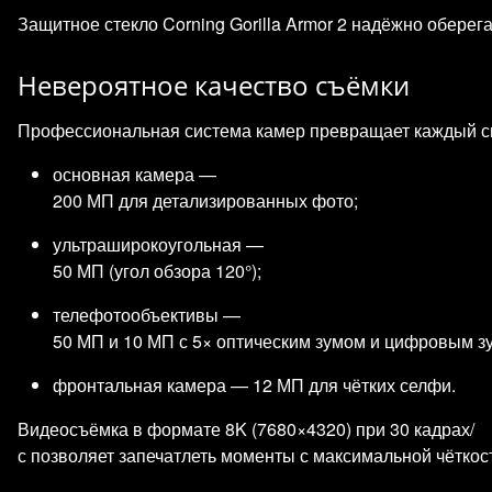
Защитное стекло Corning Gorilla Armor 2 надёжно оберег
Невероятное качество съёмки
Профессиональная система камер превращает каждый сн
основная камера —
200 МП для детализированных фото;
ультраширокоугольная —
50 МП (угол обзора 120°);
телефотообъективы —
50 МП и 10 МП с 5× оптическим зумом и цифровым з
фронтальная камера — 12 МП для чётких селфи.
Видеосъёмка в формате 8K (7680×4320) при 30 кадрах/
с позволяет запечатлеть моменты с максимальной чёткос