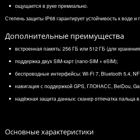
ощущается в руке премиально.
Степень защиты IP68 гарантирует устойчивость к воде и
Дополнительные преимущества
встроенная память: 256 ГБ или 512 ГБ (для хранения
поддержка двух SIM‑карт (nano‑SIM + eSIM);
беспроводные интерфейсы: Wi‑Fi 7, Bluetooth 5.4, NF
навигация с поддержкой GPS, ГЛОНАСС, BeiDou, Gal
надёжная защита данных: сканер отпечатка пальца в
Основные характеристики