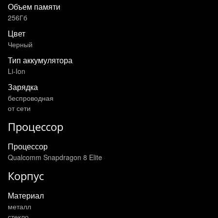
Объем памяти
256Гб
Цвет
Черный
Тип аккумулятора
Li-Ion
Зарядка
беспроводная
от сети
Процессор
Процессор
Qualcomm Snapdragon 8 Elite
Корпус
Материал
металл
стекло