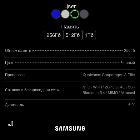
Цвет
Память
256Гб
512Гб
1Тб
Объем памяти
256Гб
Цвет
Черный
Процессор
Qualcomm Snapdragon 8 Elite
NFC / Wi-Fi / 2G / 3G / 4G / 5G /
Сотовая и беспроводная сеть
Bluetooth 5.4 / MIMO / Miracast
Диагональ
6.9"