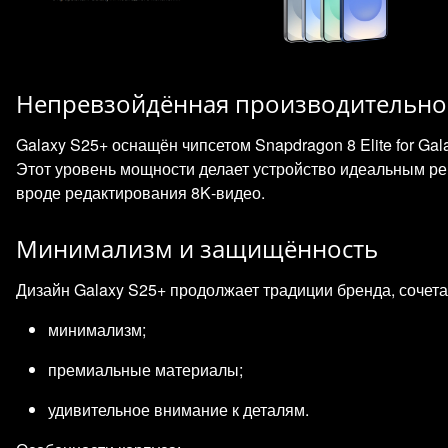
Непревзойдённая производительно
Galaxy S25+ оснащён чипсетом Snapdragon 8 Elite for G
Этот уровень мощности делает устройство идеальным р
вроде редактирования 8K‑видео.
Минимализм и защищённость
Дизайн Galaxy S25+ продолжает традиции бренда, сочета
минимализм;
премиальные материалы;
удивительное внимание к деталям.