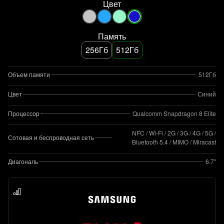
Цвет
Память
256Гб
512Гб
Объем памяти
512Гб
Цвет
Синий
Процессор
Qualcomm Snapdragon 8 Elite
NFC / Wi-Fi / 2G / 3G / 4G / 5G /
Сотовая и беспроводная сеть
Bluetooth 5.4 / MIMO / Miracast
Диагональ
6.7"