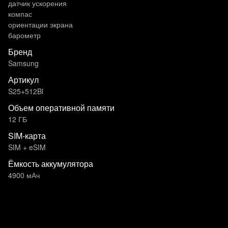
датчик ускорения
компас
ориентации экрана
барометр
Бренд
Samsung
Артикул
S25+512Bl
Объем оперативной памяти
12 ГБ
SIM-карта
SIM + eSIM
Ёмкость аккумулятора
4900 мАч