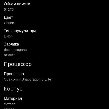
Объем памяти
512Гб
Цвет
Синий
Тип аккумулятора
Li-Ion
Зарядка
беспроводная
от сети
Процессор
Процессор
Qualcomm Snapdragon 8 Elite
Корпус
Материал
металл
стекло