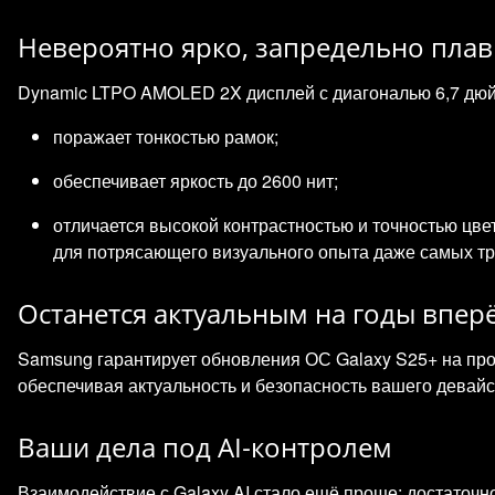
Невероятно ярко, запредельно пла
Dynamic LTPO AMOLED 2X дисплей с диагональю 6,7 дю
поражает тонкостью рамок;
обеспечивает яркость до 2600 нит;
отличается высокой контрастностью и точностью цв
для потрясающего визуального опыта даже самых тр
Останется актуальным на годы впер
Samsung гарантирует обновления ОС Galaxy S25+ на пр
обеспечивая актуальность и безопасность вашего девайс
Ваши дела под AI‑контролем
Взаимодействие с Galaxy AI стало ещё проще: достаточно