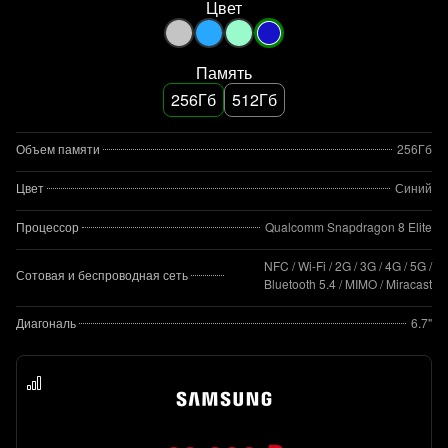
Цвет
Память
256Гб
512Гб
Объем памяти
256Гб
Цвет
Синий
Процессор
Qualcomm Snapdragon 8 Elite
NFC / Wi-Fi / 2G / 3G / 4G / 5G /
Сотовая и беспроводная сеть
Bluetooth 5.4 / MIMO / Miracast
Диагональ
6.7"