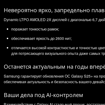
Невероятно ярко, запредельно пла
Dynamic LTPO AMOLED 2X дисплей с диагональю 6,7 дю
поражает тонкостью рамок;
обеспечивает яркость до 2600 нит;
отличается высокой контрастностью и точностью цв
для потрясающего визуального опыта даже самых тр
Останется актуальным на годы впер
Samsung гарантирует обновления ОС Galaxy S25+ на пр
обеспечивая актуальность и безопасность вашего девайс
Ваши дела под AI‑контролем
Взаимодействие с Galaxy AI стало ещё проще: достаточно