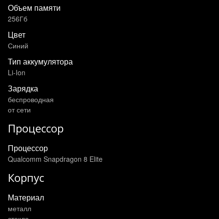
Объем памяти
256Гб
Цвет
Синий
Тип аккумулятора
Li-Ion
Зарядка
беспроводная
от сети
Процессор
Процессор
Qualcomm Snapdragon 8 Elite
Корпус
Материал
металл
стекло