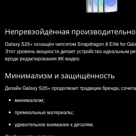
Непревзойдённая производительно
Galaxy S25+ оснащён чипсетом Snapdragon 8 Elite for G
Этот уровень мощности делает устройство идеальным р
вроде редактирования 8K‑видео.
Минимализм и защищённость
Дизайн Galaxy S25+ продолжает традиции бренда, сочета
минимализм;
премиальные материалы;
удивительное внимание к деталям.