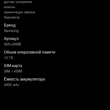
датчик ускорения
компас
ориентации экрана
барометр
Бренд
Samsung
Артикул
S25+256Bl
Объем оперативной памяти
12 ГБ
SIM-карта
SIM + eSIM
Ёмкость аккумулятора
4900 мАч