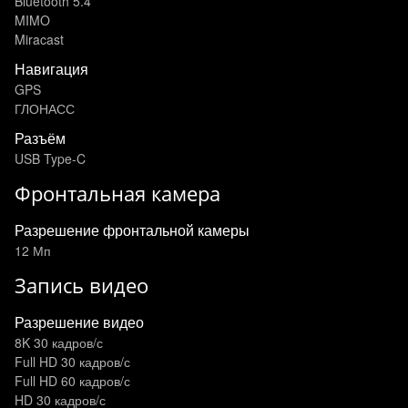
Bluetooth 5.4
MIMO
Miracast
Навигация
GPS
ГЛОНАСС
Разъём
USB Type-C
Фронтальная камера
Разрешение фронтальной камеры
12 Мп
Запись видео
Разрешение видео
8K 30 кадров/с
Full HD 30 кадров/с
Full HD 60 кадров/с
HD 30 кадров/с