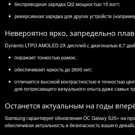
беспроводная зарядка Qi2 мощностью 15 ватт;
реверсивная зарядка для других устройств (например
Невероятно ярко, запредельно пла
Dynamic LTPO AMOLED 2X дисплей с диагональю 6,7 дю
поражает тонкостью рамок;
обеспечивает яркость до 2600 нит;
отличается высокой контрастностью и точностью цв
для потрясающего визуального опыта даже самых тр
Останется актуальным на годы впер
Samsung гарантирует обновления ОС Galaxy S25+ на пр
обеспечивая актуальность и безопасность вашего девайс