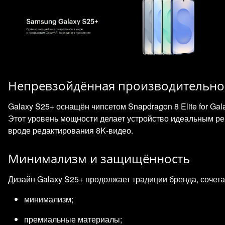
Непревзойдённая производительно
Galaxy S25+ оснащён чипсетом Snapdragon 8 Elite for G
Этот уровень мощности делает устройство идеальным р
вроде редактирования 8K‑видео.
Минимализм и защищённость
Дизайн Galaxy S25+ продолжает традиции бренда, сочета
минимализм;
премиальные материалы;