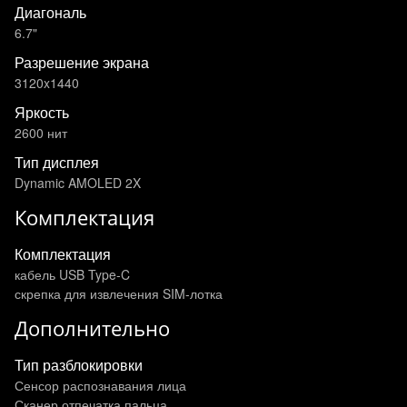
Диагональ
6.7"
Разрешение экрана
3120x1440
Яркость
2600 нит
Тип дисплея
Dynamic AMOLED 2X
Комплектация
Комплектация
кабель USB Type-C
скрепка для извлечения SIM-лотка
Дополнительно
Тип разблокировки
Сенсор распознавания лица
Сканер отпечатка пальца