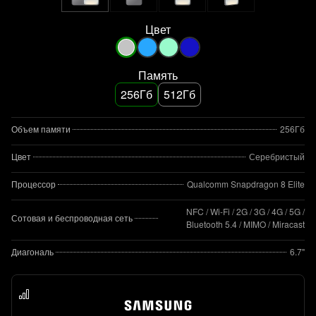
Цвет
Память
256Гб
512Гб
Объем памяти
256Гб
Цвет
Серебристый
Процессор
Qualcomm Snapdragon 8 Elite
NFC / Wi-Fi / 2G / 3G / 4G / 5G /
Сотовая и беспроводная сеть
Bluetooth 5.4 / MIMO / Miracast
Диагональ
6.7"