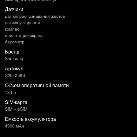
Датчики
датчик распознавания жестов
датчик ускорения
компас
ориентации экрана
барометр
Бренд
Samsung
Артикул
S25+256S
Объем оперативной памяти
12 ГБ
SIM-карта
SIM + eSIM
Ёмкость аккумулятора
4900 мАч