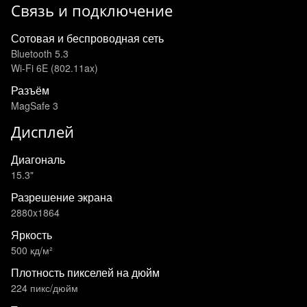
Связь и подключение
Сотовая и беспроводная сеть
Bluetooth 5.3
Wi-Fi 6E (802.11ax)
Разъём
MagSafe 3
Дисплей
Диагональ
15.3"
Разрешение экрана
2880x1864
Яркость
500 кд/м²
Плотность пикселей на дюйм
224 пикс/дюйм