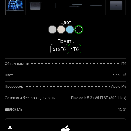
Цвет
Память
512Гб
1Тб
Объем памяти
1Тб
Цвет
Черный
Процессор
Apple M5
Сотовая и беспроводная сеть
Bluetooth 5.3 / Wi-Fi 6E (802.11ax)
Диагональ
15.3"