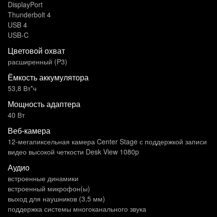
DisplayPort
Thunderbolt 4
USB 4
USB-C
Цветовой охват
расширенный (P3)
Ёмкость аккумулятора
53,8 Вт*ч
Мощность адаптера
40 Вт
Веб-камера
12-мегапиксельная камера Center Stage с поддержкой записи
видео высокой четкости Desk View 1080p
Аудио
встроенные динамики
встроенный микрофон(ы)
выход для наушников (3,5 мм)
поддержка системы многоканального звука