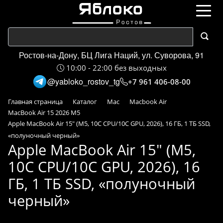
Ростов-на-Дону, БЦ Лига Наций, ул. Суворова, 91
10:00 - 22:00 без выходных
@yabloko_rostov_tg
+7 961 406-08-00
Главная страница
Каталог
Mac
Macbook Air
MacBook Air 15 2026 M5
Apple MacBook Air 15" (M5, 10C CPU/10C GPU, 2026), 16 ГБ, 1 ТБ SSD,
«полуночный черный»
Apple MacBook Air 15" (M5,
10C CPU/10C GPU, 2026), 16
ГБ, 1 ТБ SSD, «полуночный
черный»