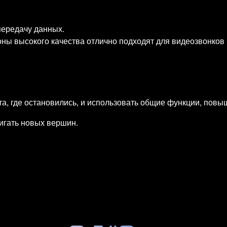
передачу данных.
ны высокого качества отлично подходят для видеозвонков
та, где остановились, и использовать общие функции, пов
тигать новых вершин.