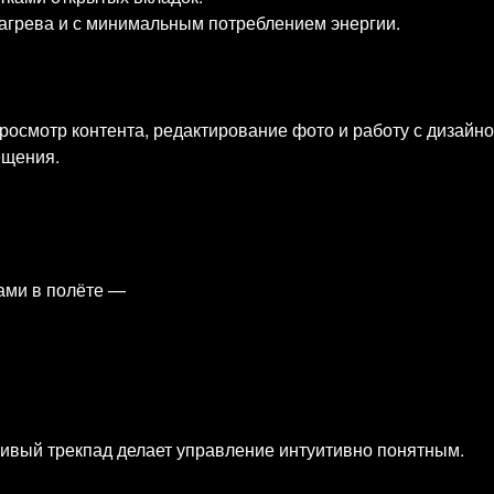
агрева и с минимальным потреблением энергии.
росмотр контента, редактирование фото и работу с дизайн
ещения.
мами в полёте —
ивый трекпад делает управление интуитивно понятным.