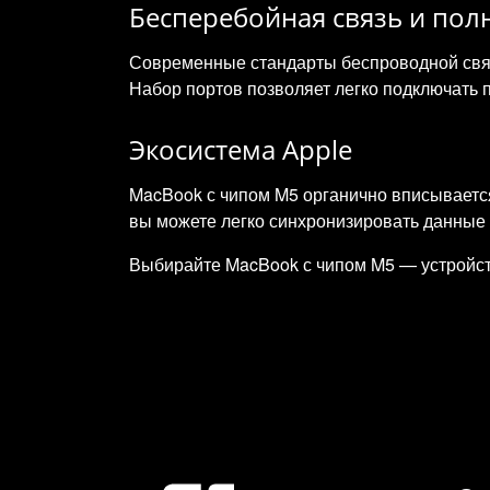
Бесперебойная связь и по
Современные стандарты беспроводной связ
Набор портов позволяет легко подключать 
Экосистема Apple
MacBook с чипом M5 органично вписывается
вы можете легко синхронизировать данные 
Выбирайте MacBook с чипом M5 — устройств