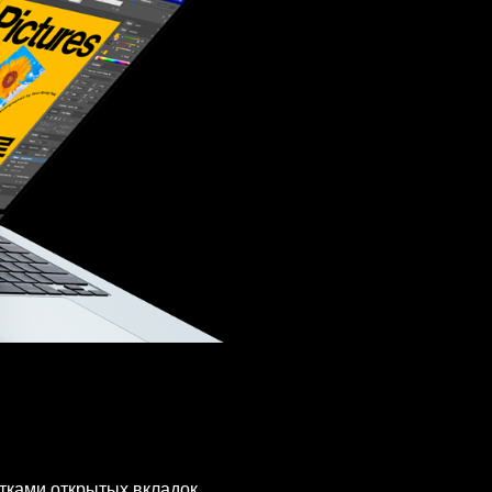
тками открытых вкладок.