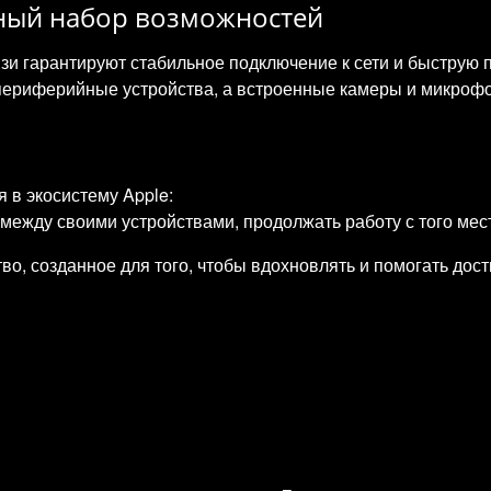
лный набор возможностей
и гарантируют стабильное подключение к сети и быструю 
периферийные устройства, а встроенные камеры и микрофо
 в экосистему Apple:
между своими устройствами, продолжать работу с того мес
о, созданное для того, чтобы вдохновлять и помогать дос