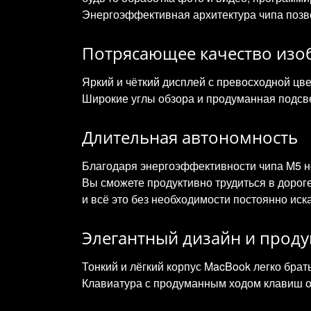
Энергоэффективная архитектура чипа позв
Потрясающее качество изо
Яркий и чёткий дисплей с превосходной цв
Широкие углы обзора и продуманная подсв
Длительная автономность
Благодаря энергоэффективности чипа M5 но
Вы сможете продуктивно трудиться в дорог
и всё это без необходимости постоянно иска
Элегантный дизайн и прод
Тонкий и лёгкий корпус MacBook легко брать
Клавиатура с продуманным ходом клавиш о