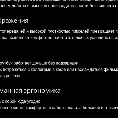
оляет добиться высокой производительности без лишнего н
бражения
етопередачей и высокой плотностью пикселей превращает п
етка позволяют комфортно работать в любых условиях осв
утбук работает дольше без подзарядки.
е, встречаться с коллегами в кафе или наслаждаться филь
ть розетку.
уманная эргономика
 с собой куда угодно.
беспечивает комфортный набор текста, а большой и отзывч