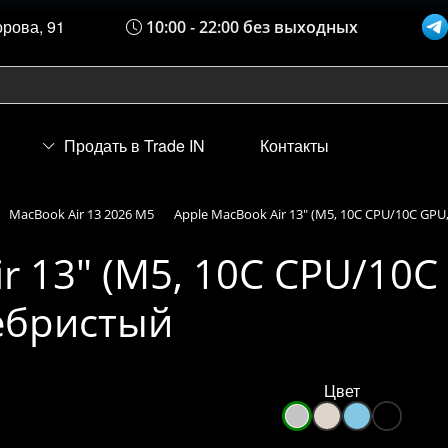
орова, 91
10:00 - 22:00 без выходных
Продать в Trade IN
Контакты
MacBook Air 13 2026 M5
Apple MacBook Air 13" (M5, 10C CPU/10C GPU,
r 13" (M5, 10C CPU/10C 
ребристый
Цвет