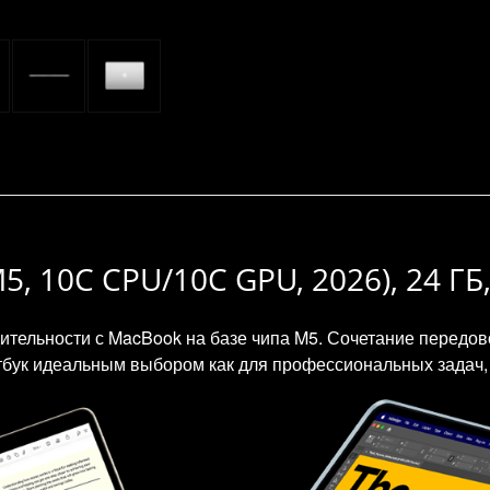
M5, 10C CPU/10C GPU, 2026), 24 ГБ
ительности с MacBook на базе чипа M5. Сочетание передо
тбук идеальным выбором как для профессиональных задач, 