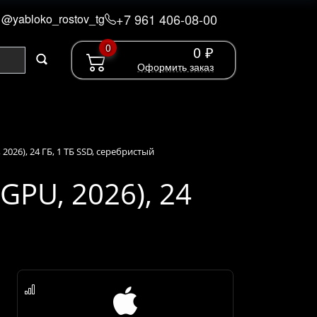
+7 961 406-08-00
@yabloko_rostov_tg
0
0 ₽
Оформить заказ
 2026), 24 ГБ, 1 ТБ SSD, серебристый
GPU, 2026), 24