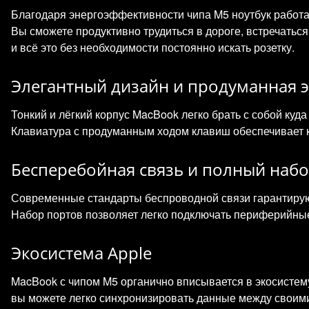
Благодаря энергоэффективности чипа M5 ноутбук работа
Вы сможете продуктивно трудиться в дороге, встречатьс
и всё это без необходимости постоянно искать розетку.
Элегантный дизайн и продуманная 
Тонкий и лёгкий корпус MacBook легко брать с собой куда
Клавиатура с продуманным ходом клавиш обеспечивает к
Бесперебойная связь и полный наб
Современные стандарты беспроводной связи гарантируют
Набор портов позволяет легко подключать периферийные
Экосистема Apple
MacBook с чипом M5 органично вписывается в экосистему
вы можете легко синхронизировать данные между своими 