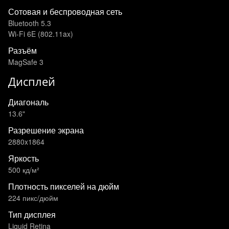
Сотовая и беспроводная сеть
Bluetooth 5.3
Wi-Fi 6E (802.11ax)
Разъём
MagSafe 3
Дисплей
Диагональ
13.6"
Разрешение экрана
2880x1864
Яркость
500 кд/м²
Плотность пикселей на дюйм
224 пикс/дюйм
Тип дисплея
Liquid Retina