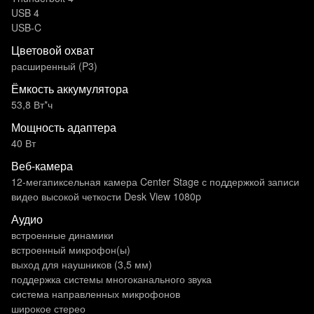
USB 4
USB-C
Цветовой охват
расширенный (P3)
Ёмкость аккумулятора
53,8 Вт*ч
Мощность адаптера
40 Вт
Веб-камера
12-мегапиксельная камера Center Stage с поддержкой записи
видео высокой четкости Desk View 1080p
Аудио
встроенные динамики
встроенный микрофон(ы)
выход для наушников (3,5 мм)
поддержка системы многоканального звука
система направленных микрофонов
широкое стерео