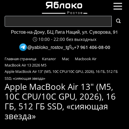
Ростов-на-Дону, БЦ Лига Наций, ул. Суворова, 91
10:00 - 22:00 без выходных
@yabloko_rostov_tg
+7 961 406-08-00
Главная страница
Каталог
Mac
Macbook Air
MacBook Air 13 2026 M5
Apple MacBook Air 13" (M5, 10C CPU/10C GPU, 2026), 16 ГБ, 512 ГБ
SSD, «сияющая звезда»
Apple MacBook Air 13" (M5,
10C CPU/10C GPU, 2026), 16
ГБ, 512 ГБ SSD, «сияющая
звезда»