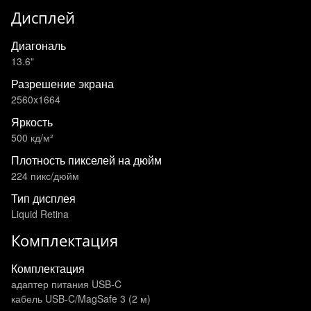
Дисплей
Диагональ
13.6"
Разрешение экрана
2560x1664
Яркость
500 кд/м²
Плотность пикселей на дюйм
224 пикс/дюйм
Тип дисплея
Liquid Retina
Комплектация
Комплектация
адаптер питания USB-C
кабель USB-C/MagSafe 3 (2 м)