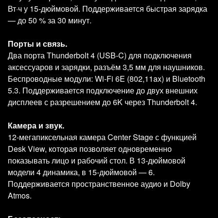
Вт·ч у 15‑дюймовой. Поддерживается быстрая зарядка
— до 50 % за 30 минут.
Порты и связь.
Два порта Thunderbolt 4 (USB‑C) для подключения
аксессуаров и зарядки, разъём 3,5 мм для наушников.
Беспроводные модули: Wi‑Fi 6E (802,11ax) и Bluetooth
5.3. Поддерживается подключение до двух внешних
дисплеев с разрешением до 6K через Thunderbolt 4.
Камера и звук.
12‑мегапиксельная камера Center Stage с функцией
Desk View, которая позволяет одновременно
показывать лицо и рабочий стол. В 13‑дюймовой
модели 4 динамика, в 15‑дюймовой — 6.
Поддерживается пространственное аудио и Dolby
Atmos.