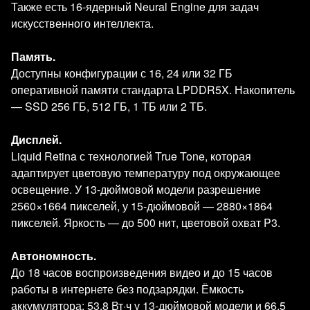
Также есть 16‑ядерный Neural Engine для задач
искусственного интеллекта.
Память.
Доступны конфигурации с 16, 24 или 32 ГБ
оперативной памяти стандарта LPDDR5X. Накопитель
— SSD 256 ГБ, 512 ГБ, 1 ТБ или 2 ТБ.
Дисплей.
Liquid Retina с технологией True Tone, которая
адаптирует цветовую температуру под окружающее
освещение. У 13‑дюймовой модели разрешение
2560×1664 пикселей, у 15‑дюймовой — 2880×1864
пикселей. Яркость — до 500 нит, цветовой охват P3.
Автономность.
До 18 часов воспроизведения видео и до 15 часов
работы в интернете без подзарядки. Ёмкость
аккумулятора: 53,8 Вт·ч у 13‑дюймовой модели и 66,5