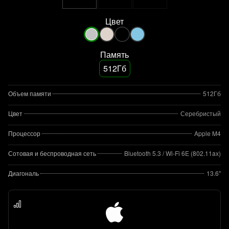
Цвет
Память
512Гб
Объем памяти
512Гб
Цвет
Серебристый
Процессор
Apple M4
Сотовая и беспроводная сеть
Bluetooth 5.3 / Wi-Fi 6E (802.11ax)
Диагональ
13.6"