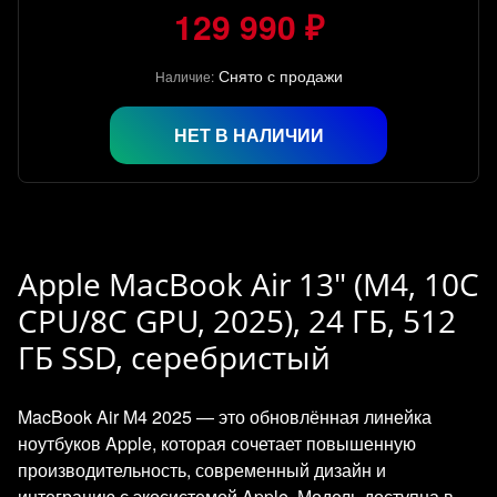
129 990 ₽
Снято с продажи
Наличие:
НЕТ В НАЛИЧИИ
Apple MacBook Air 13" (M4, 10C
CPU/8C GPU, 2025), 24 ГБ, 512
ГБ SSD, серебристый
MacBook Air M4 2025 — это обновлённая линейка
ноутбуков Apple, которая сочетает повышенную
производительность, современный дизайн и
интеграцию с экосистемой Apple. Модель доступна в