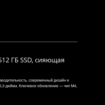
 512 ГБ SSD, сияющая
зводительность, современный дизайн и
 15,3 дюйма. Ключевое обновление — чип M4,