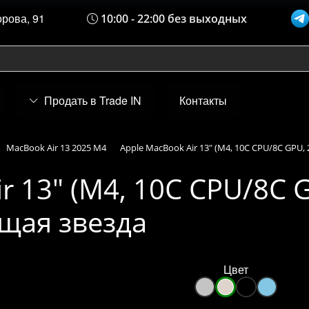
орова, 91
10:00 - 22:00 без выходных
Продать в Trade IN
Контакты
MacBook Air 13 2025 M4
Apple MacBook Air 13" (M4, 10C CPU/8C GPU, 
r 13" (M4, 10C CPU/8C G
ющая звезда
Цвет