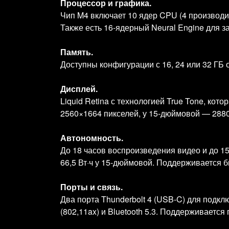
Процессор и графика.
Чип M4 включает 10 ядер CPU (4 производи
Также есть 16‑ядерный Neural Engine для з
Память.
Доступны конфигурации с 16, 24 или 32 ГБ
Дисплей.
Liquid Retina с технологией True Tone, к
2560×1664 пикселей, у 15‑дюймовой — 2880×
Автономность.
До 18 часов воспроизведения видео и до 15
66,5 Вт·ч у 15‑дюймовой. Поддерживается б
Порты и связь.
Два порта Thunderbolt 4 (USB‑C) для подкл
(802,11ax) и Bluetooth 5.3. Поддерживаетс