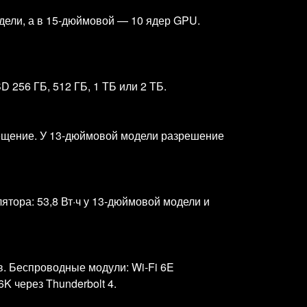
дели, а в 15‑дюймовой — 10 ядер GPU.
256 ГБ, 512 ГБ, 1 ТБ или 2 ТБ.
свещение. У 13‑дюймовой модели разрешение
ятора: 53,8 Вт·ч у 13‑дюймовой модели и
в. Беспроводные модули: Wi‑Fi 6E
K через Thunderbolt 4.