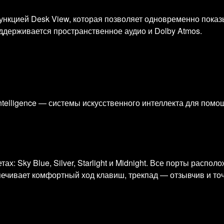
функцией Desk View, которая позволяет одновременно показ
ддерживается пространственное аудио и Dolby Atmos.
ntelligence — системы искусственного интеллекта для помо
х: Sky Blue, Silver, Starlight и Midnight. Все порты распо
ечивает комфортный ход клавиш, трекпад — отзывчив и точ