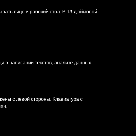
ывать лицо и рабочий стол. В 13‑дюймовой
щи в написании текстов, анализе данных,
ложены с левой стороны. Клавиатура с
ен.