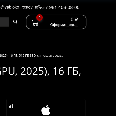
+7 961 406-08-00
@yabloko_rostov_tg
0
0 ₽
Оформить заказ
2025), 16 ГБ, 512 ГБ SSD, сияющая звезда
PU, 2025), 16 ГБ,