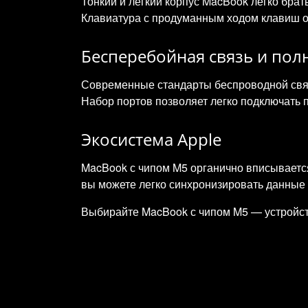
Тонкий и лёгкий корпус MacBook легко брать
Клавиатура с продуманным ходом клавиш о
Бесперебойная связь и по
Современные стандарты беспроводной связ
Набор портов позволяет легко подключать 
Экосистема Apple
MacBook с чипом M5 органично вписывается
вы можете легко синхронизировать данные 
Выбирайте MacBook с чипом M5 — устройств