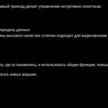
ивый трекпад делает управление интуитивно понятным.
передачу данных.
ны высокого качества отлично подходят для видеозвонков
та, где остановились, и использовать общие функции, пов
тигать новых вершин.