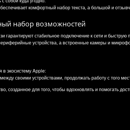
 с собой куда угодно.
беспечивает комфортный набор текста, а большой и отзывч
лный набор возможностей
и гарантируют стабильное подключение к сети и быструю 
периферийные устройства, а встроенные камеры и микрофо
 в экосистему Apple:
между своими устройствами, продолжать работу с того мес
о, созданное для того, чтобы вдохновлять и помогать дос