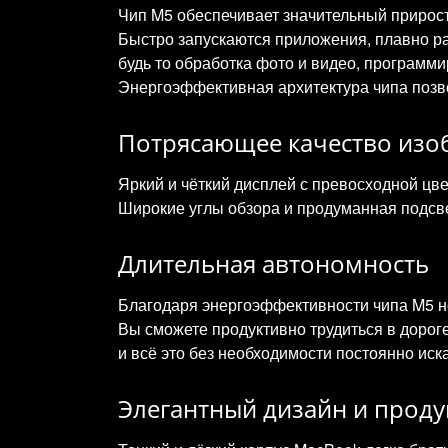
Чип M5 обеспечивает значительный прирос
Быстро запускаются приложения, плавно р
будь то обработка фото и видео, программи
Энергоэффективная архитектура чипа позв
Потрясающее качество изо
Яркий и чёткий дисплей с превосходной цв
Широкие углы обзора и продуманная подсв
Длительная автономность
Благодаря энергоэффективности чипа M5 но
Вы сможете продуктивно трудиться в дорог
и всё это без необходимости постоянно иска
Элегантный дизайн и прод