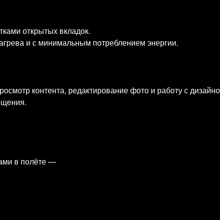
тками открытых вкладок.
агрева и с минимальным потреблением энергии.
росмотр контента, редактирование фото и работу с дизайн
ещения.
мами в полёте —