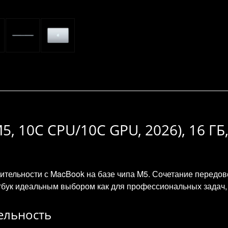
5, 10C CPU/10C GPU, 2026), 16 ГБ,
ительности с MacBook на базе чипа M5. Сочетание передо
тбук идеальным выбором как для профессиональных задач, 
ельность