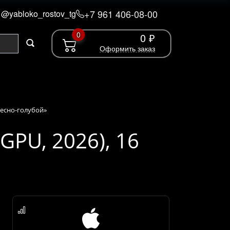
+7 961 406-08-00
@yabloko_rostov_tg
0
0 ₽
Оформить заказ
ебесно-голубой»
GPU, 2026), 16