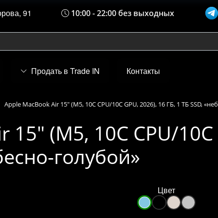
орова, 91
10:00 - 22:00 без выходных
Продать в Trade IN
Контакты
Apple MacBook Air 15" (M5, 10C CPU/10C GPU, 2026), 16 ГБ, 1 ТБ SSD, «н
r 15" (M5, 10C CPU/10C 
ебесно-голубой»
Цвет