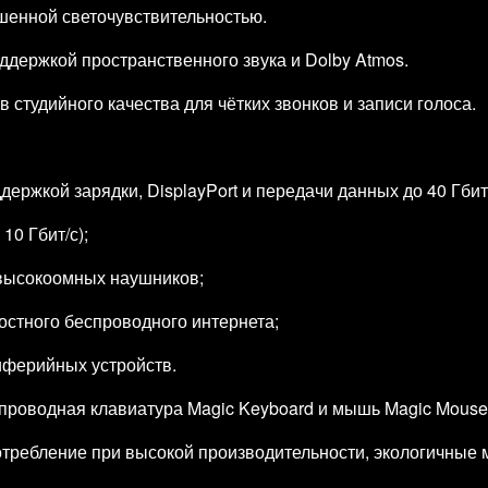
шенной светочувствительностью.
ддержкой пространственного звука и Dolby Atmos.
студийного качества для чётких звонков и записи голоса.
ддержкой зарядки, DisplayPort и передачи данных до 40 Гбит
10 Гбит/с);
 высокоомных наушников;
ростного беспроводного интернета;
риферийных устройств.
проводная клавиатура Magic Keyboard и мышь Magic Mouse
требление при высокой производительности, экологичные 