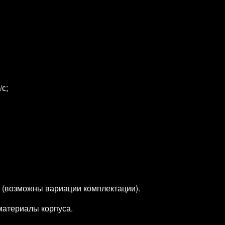
/с;
 (возможны вариации комплектации).
материалы корпуса.