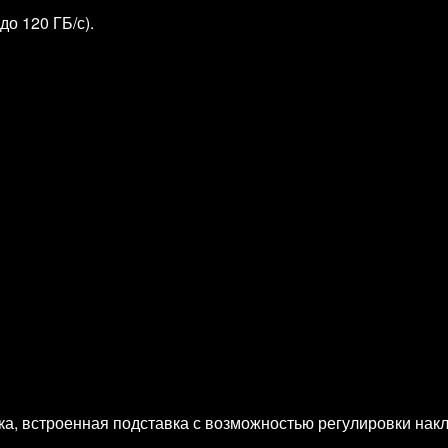
о 120 ГБ/с).
ика, встроенная подставка с возможностью регулировки нак