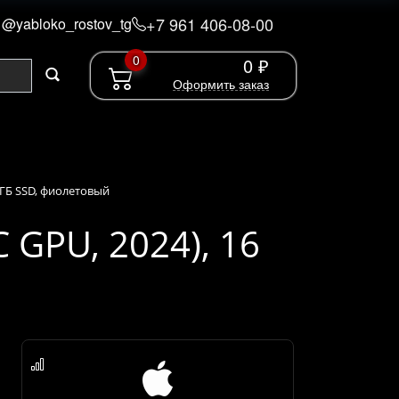
+7 961 406-08-00
@yabloko_rostov_tg
0
0 ₽
Оформить заказ
56 ГБ SSD, фиолетовый
C GPU, 2024), 16