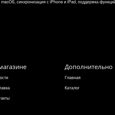
macOS, синхронизация с iPhone и iPad, поддержка функций Con
магазине
Дополнительно
ости
Главная
тавка
Каталог
такты