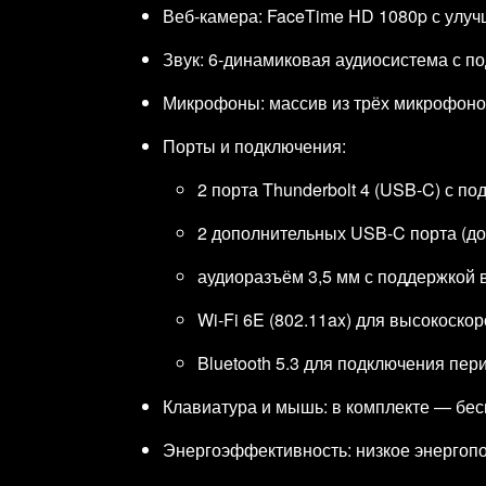
Веб‑камера: FaceTime HD 1080p с улуч
Звук: 6‑динамиковая аудиосистема с по
Микрофоны: массив из трёх микрофонов 
Порты и подключения:
2 порта Thunderbolt 4 (USB‑C) с по
2 дополнительных USB‑C порта (до 
аудиоразъём 3,5 мм с поддержкой
Wi‑Fi 6E (802.11ax) для высокоско
Bluetooth 5.3 для подключения пе
Клавиатура и мышь: в комплекте — бес
Энергоэффективность: низкое энергопо