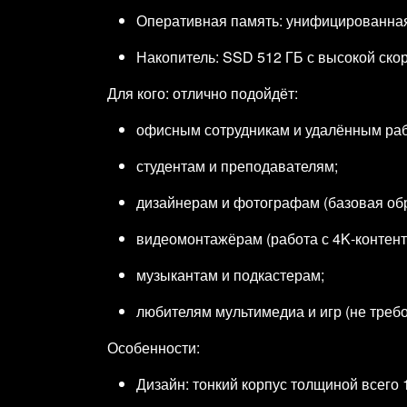
Оперативная память: унифицированная 
Накопитель: SSD 512 ГБ с высокой скор
Для кого: отлично подойдёт:
офисным сотрудникам и удалённым раб
студентам и преподавателям;
дизайнерам и фотографам (базовая об
видеомонтажёрам (работа с 4K‑контент
музыкантам и подкастерам;
любителям мультимедиа и игр (не треб
Особенности:
Дизайн: тонкий корпус толщиной всего 