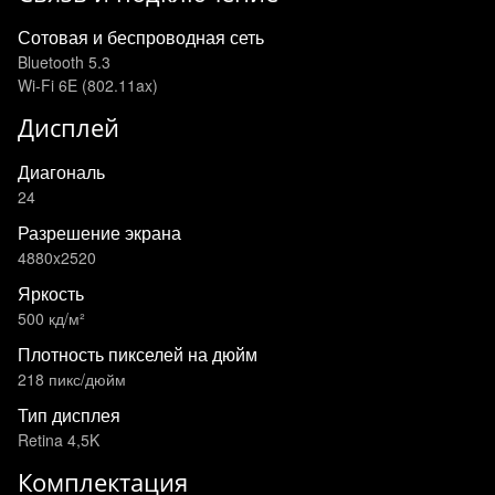
Сотовая и беспроводная сеть
Bluetooth 5.3
Wi-Fi 6E (802.11ax)
Дисплей
Диагональ
24
Разрешение экрана
4880x2520
Яркость
500 кд/м²
Плотность пикселей на дюйм
218 пикс/дюйм
Тип дисплея
Retina 4,5K
Комплектация