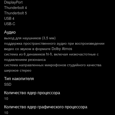
DisplayPort
Thunderbolt 4
Thunderbolt 5
USB 4
USB-C
Аудио
выход для наушников (3,5 мм)
поддержка пространственного аудио при воспроизведении
видео со звуком в формате Dolby Atmos
система из 6 динамиков hi-fi, включая низкочастотные с
подавлением резонанса
система направленных микрофонов студийного качества
широкое стерео
Тип накопителя
SSD
Количество ядер процессора
10
Количество ядер графического процессора
10