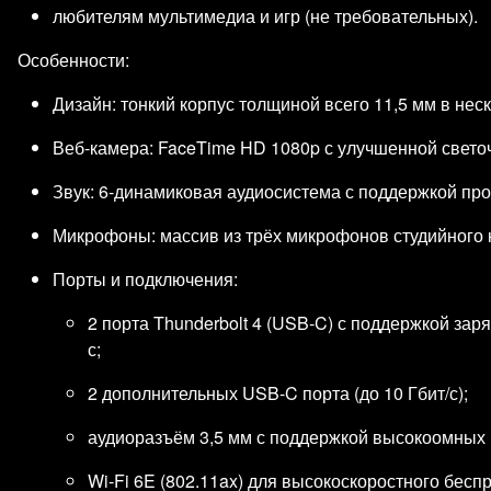
любителям мультимедиа и игр (не требовательных).
Особенности:
Дизайн: тонкий корпус толщиной всего 11,5 мм в нес
Веб‑камера: FaceTime HD 1080p с улучшенной свето
Звук: 6‑динамиковая аудиосистема с поддержкой про
Микрофоны: массив из трёх микрофонов студийного ка
Порты и подключения:
2 порта Thunderbolt 4 (USB‑C) с поддержкой заря
с;
2 дополнительных USB‑C порта (до 10 Гбит/с);
аудиоразъём 3,5 мм с поддержкой высокоомных
Wi‑Fi 6E (802.11ax) для высокоскоростного бесп