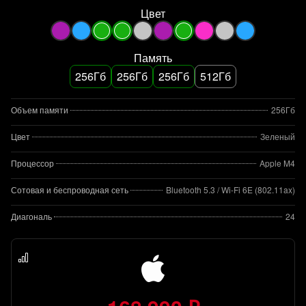
Цвет
Память
256Гб
256Гб
256Гб
512Гб
Объем памяти
256Гб
Цвет
Зеленый
Процессор
Apple M4
Сотовая и беспроводная сеть
Bluetooth 5.3 / Wi-Fi 6E (802.11ax)
Диагональ
24