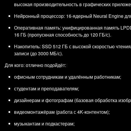
высокая производительность в графических приложен
Нейронный процессор: 16‑ядерный Neural Engine дл
Оперативная память: унифицированная память LPD
16 ГБ (пропускная способность до 120 ГБ/с).
Накопитель: SSD 512 ГБ с высокой скоростью чтения
записи (до 3000 МБ/с).
Для кого: отлично подойдёт:
офисным сотрудникам и удалённым работникам;
студентам и преподавателям;
дизайнерам и фотографам (базовая обработка изобр
видеомонтажёрам (работа с 4K‑контентом);
музыкантам и подкастерам;