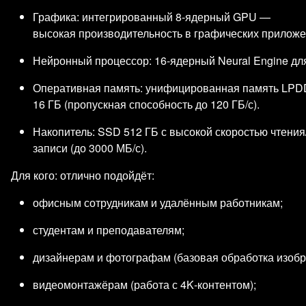
Графика: интегрированный 8‑ядерный GPU —
высокая производительность в графических приложен
Нейронный процессор: 16‑ядерный Neural Engine дл
Оперативная память: унифицированная память LPD
16 ГБ (пропускная способность до 120 ГБ/с).
Накопитель: SSD 512 ГБ с высокой скоростью чтения
записи (до 3000 МБ/с).
Для кого: отлично подойдёт:
офисным сотрудникам и удалённым работникам;
студентам и преподавателям;
дизайнерам и фотографам (базовая обработка изобр
видеомонтажёрам (работа с 4K‑контентом);