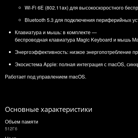
Wi‑Fi 6E (802.11ax) для высокоскоростного бесп
Bluetooth 5.3 для подключения периферийных ус
Клавиатура и мышь: в комплекте —
беспроводная клавиатура Magic Keyboard и мышь Ma
Энергоэффективность: низкое энергопотребление пр
Экосистема Apple: полная интеграция с macOS, синхрон
Работает под управлением macOS.
Основные характеристики
Объем памяти
512Гб