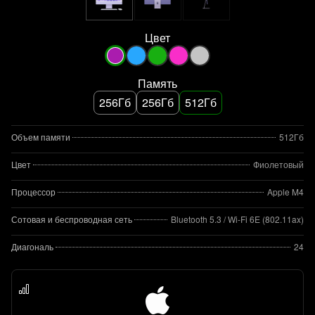
Цвет
Память
256Гб
256Гб
512Гб
Объем памяти
512Гб
Цвет
Фиолетовый
Процессор
Apple M4
Сотовая и беспроводная сеть
Bluetooth 5.3 / Wi-Fi 6E (802.11ax)
Диагональ
24