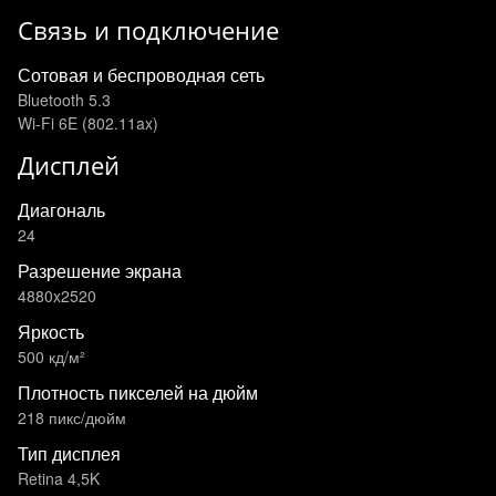
Связь и подключение
Сотовая и беспроводная сеть
Bluetooth 5.3
Wi-Fi 6E (802.11ax)
Дисплей
Диагональ
24
Разрешение экрана
4880x2520
Яркость
500 кд/м²
Плотность пикселей на дюйм
218 пикс/дюйм
Тип дисплея
Retina 4,5K