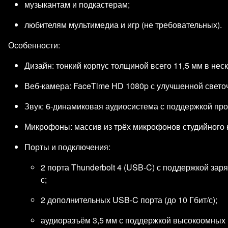
музыкантам и подкастерам;
любителям мультимедиа и игр (не требовательных).
Особенности:
Дизайн: тонкий корпус толщиной всего 11,5 мм в нес
Веб‑камера: FaceTime HD 1080p с улучшенной свето
Звук: 6‑динамиковая аудиосистема с поддержкой про
Микрофоны: массив из трёх микрофонов студийного ка
Порты и подключения:
2 порта Thunderbolt 4 (USB‑C) с поддержкой заря
с;
2 дополнительных USB‑C порта (до 10 Гбит/с);
аудиоразъём 3,5 мм с поддержкой высокоомных