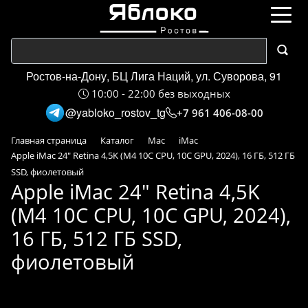
Ростов-на-Дону, БЦ Лига Наций, ул. Суворова, 91
10:00 - 22:00 без выходных
@yabloko_rostov_tg
+7 961 406-08-00
Главная страница
Каталог
Mac
iMac
Apple iMac 24" Retina 4,5K (M4 10C CPU, 10C GPU, 2024), 16 ГБ, 512 ГБ
SSD, фиолетовый
Apple iMac 24" Retina 4,5K
(M4 10C CPU, 10C GPU, 2024),
16 ГБ, 512 ГБ SSD,
фиолетовый