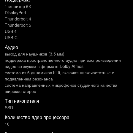
1 монитор 6K
DisplayPort
Thunderbolt 4
Thunderbolt 5
USB 4
USB-C
Аудио
выход для наушников (3,5 мм)
поддержка пространственного аудио при воспроизведении
видео со звуком в формате Dolby Atmos
система из 6 динамиков hi-fi, включая низкочастотные с
подавлением резонанса
система направленных микрофонов студийного качества
широкое стерео
Тип накопителя
SSD
Количество ядер процессора
10