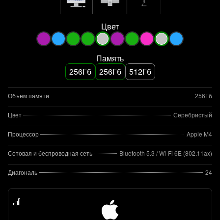
Цвет
Память
256Гб
256Гб
512Гб
Объем памяти
256Гб
Цвет
Серебристый
Процессор
Apple M4
Сотовая и беспроводная сеть
Bluetooth 5.3 / Wi-Fi 6E (802.11ax)
Диагональ
24