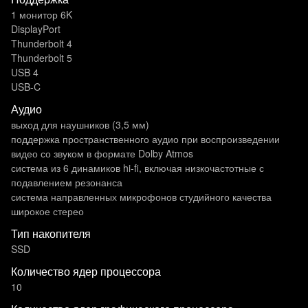
1 монитор 6K
DisplayPort
Thunderbolt 4
Thunderbolt 5
USB 4
USB-C
Аудио
выход для наушников (3,5 мм)
поддержка пространственного аудио при воспроизведении
видео со звуком в формате Dolby Atmos
система из 6 динамиков hi-fi, включая низкочастотные с
подавлением резонанса
система направленных микрофонов студийного качества
широкое стерео
Тип накопителя
SSD
Количество ядер процессора
10