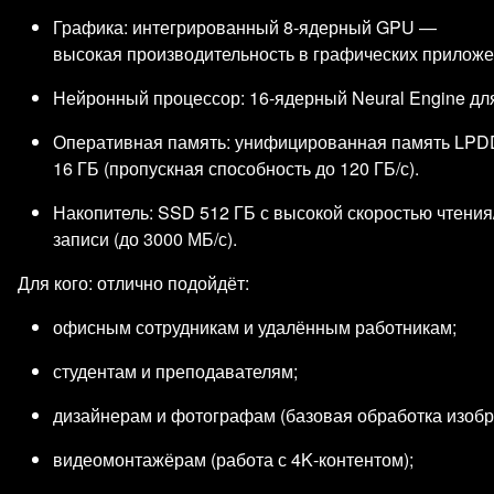
Графика: интегрированный 8‑ядерный GPU —
высокая производительность в графических приложен
Нейронный процессор: 16‑ядерный Neural Engine дл
Оперативная память: унифицированная память LPD
16 ГБ (пропускная способность до 120 ГБ/с).
Накопитель: SSD 512 ГБ с высокой скоростью чтения
записи (до 3000 МБ/с).
Для кого: отлично подойдёт:
офисным сотрудникам и удалённым работникам;
студентам и преподавателям;
дизайнерам и фотографам (базовая обработка изобр
видеомонтажёрам (работа с 4K‑контентом);