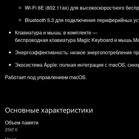
Wi‑Fi 6E (802.11ax) для высокоскоростного бесп
Bluetooth 5.3 для подключения периферийных ус
Клавиатура и мышь: в комплекте —
беспроводная клавиатура Magic Keyboard и мышь Ma
Энергоэффективность: низкое энергопотребление пр
Экосистема Apple: полная интеграция с macOS, синхрон
Работает под управлением macOS.
Основные характеристики
Объем памяти
256Гб