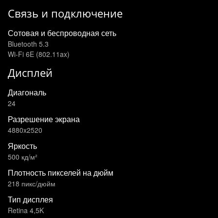
Связь и подключение
Сотовая и беспроводная сеть
Bluetooth 5.3
Wi-Fi 6E (802.11ax)
Дисплей
Диагональ
24
Разрешение экрана
4880x2520
Яркость
500 кд/м²
Плотность пикселей на дюйм
218 пикс/дюйм
Тип дисплея
Retina 4,5K