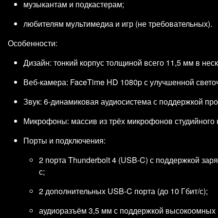
музыкантам и подкастерам;
любителям мультимедиа и игр (не требовательных).
Особенности:
Дизайн: тонкий корпус толщиной всего 11,5 мм в нес
Веб‑камера: FaceTime HD 1080p с улучшенной свето
Звук: 6‑динамиковая аудиосистема с поддержкой про
Микрофоны: массив из трёх микрофонов студийного ка
Порты и подключения:
2 порта Thunderbolt 4 (USB‑C) с поддержкой заря
с;
2 дополнительных USB‑C порта (до 10 Гбит/с);
аудиоразъём 3,5 мм с поддержкой высокоомных