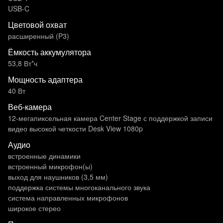
USB-C
Цветовой охват
расширенный (P3)
Ёмкость аккумулятора
53,8 Вт*ч
Мощность адаптера
40 Вт
Веб-камера
12-мегапиксельная камера Center Stage с поддержкой записи
видео высокой четкости Desk View 1080p
Аудио
встроенные динамики
встроенный микрофон(ы)
выход для наушников (3,5 мм)
поддержка системы многоканального звука
система направленных микрофонов
широкое стерео