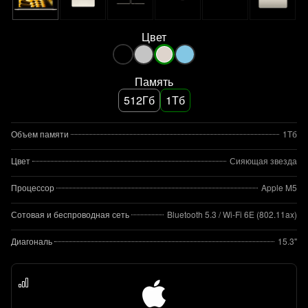
Цвет
Память
512Гб
1Тб
Объем памяти
1Тб
Цвет
Сияющая звезда
Процессор
Apple M5
Сотовая и беспроводная сеть
Bluetooth 5.3 / Wi-Fi 6E (802.11ax)
Диагональ
15.3"