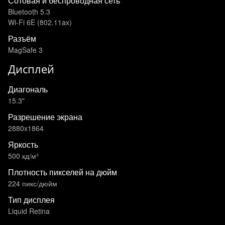
Сотовая и беспроводная сеть
Bluetooth 5.3
Wi-Fi 6E (802.11ax)
Разъём
MagSafe 3
Дисплей
Диагональ
15.3"
Разрешение экрана
2880x1864
Яркость
500 кд/м²
Плотность пикселей на дюйм
224 пикс/дюйм
Тип дисплея
Liquid Retina